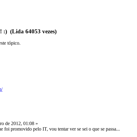
 :) (Lida 64053 vezes)
ste tópico.
o de 2012, 01:08 »
 foi promovido pelo IT, vou tentar ver se sei o que se passa...