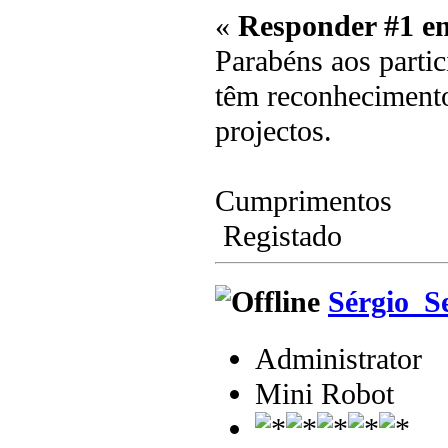
«
Responder #1 e
Parabéns aos parti
têm reconhecimento
projectos.
Cumprimentos
Registado
Sérgio_S
Administrator
Mini Robot