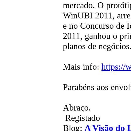
mercado. O protóti
WinUBI 2011, arre
e no Concurso de I
2011, ganhou o pr
planos de negócios
Mais info:
https:/
Parabéns aos envo
Abraço.
Registado
Blog:
A Visão do 