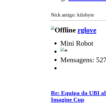
Nick antigo: kilobyte
rglove
Mini Robot
Mensagens: 52
Re: Equipa da UBI alc
Imagine Cup