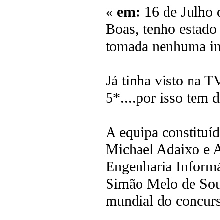
«
em:
16 de Julho 
Boas, tenho estado
tomada nenhuma in
Já tinha visto na T
5*....por isso tem
A equipa constituí
Michael Adaixo e A
Engenharia Informá
Simão Melo de Sousa
mundial do concu