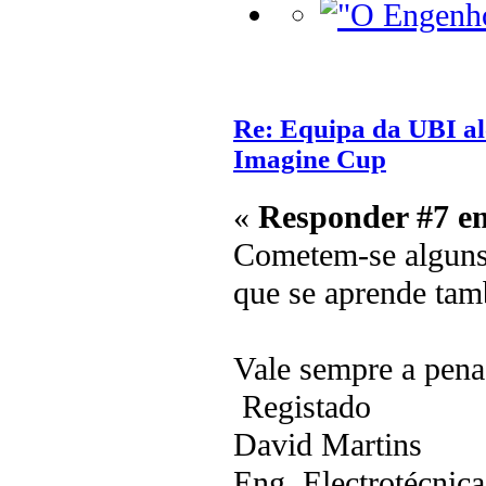
Re: Equipa da UBI alc
Imagine Cup
«
Responder #7 e
Cometem-se alguns
que se aprende ta
Vale sempre a pen
Registado
David Martins
Eng. Electrotécnic