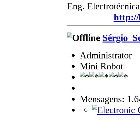
Eng. Electrotécnic
http:/
Sérgio_S
Administrator
Mini Robot
Mensagens: 1.6