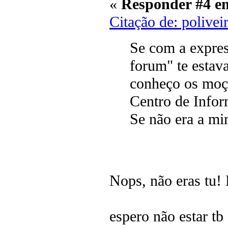
«
Responder #4 e
Citação de: polive
Se com a expres
forum" te estav
conheço os moço
Centro de Infor
Se não era a mim
Nops, não eras tu!
espero não estar tb