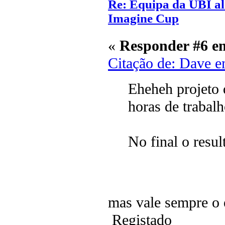
Re: Equipa da UBI alc
Imagine Cup
«
Responder #6 e
Citação de: Dave e
Eheheh projeto
horas de trabalh
No final o resul
mas vale sempre o 
Registado