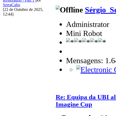
Restoration - Part 1
por
SerraCabo
Sérgio_S
[22 de Outubro de 2025,
12:44]
Administrator
Mini Robot
Mensagens: 1.6
Re: Equipa da UBI alc
Imagine Cup