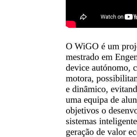
O WiGO é um proje
mestrado em Engen
device autónomo, c
motora, possibilit
e dinâmico, evitand
uma equipa de alun
objetivos o desenv
sistemas inteligent
geração de valor ec