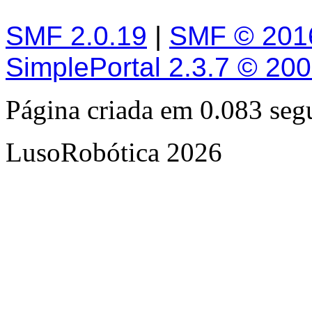
SMF 2.0.19
|
SMF © 201
SimplePortal 2.3.7 © 20
Página criada em 0.083 se
LusoRobótica 2026