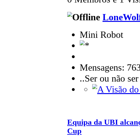
LoneWol
Mini Robot
Mensagens: 76
..Ser ou não se
Equipa da UBI alcanç
Cup