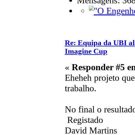
Mensagens: 36
Re: Equipa da UBI alc
Imagine Cup
«
Responder #5 e
Eheheh projeto qu
trabalho.
No final o resultado
Registado
David Martins