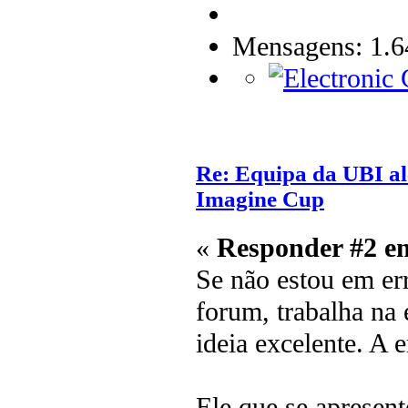
Mensagens: 1.6
Re: Equipa da UBI alc
Imagine Cup
«
Responder #2 e
Se não estou em err
forum, trabalha na 
ideia excelente. A
Ele que se apresen