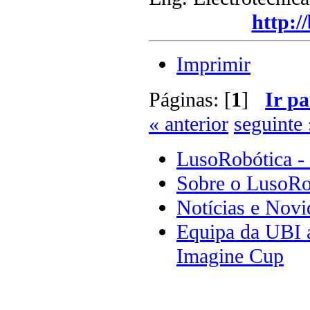
http:/
Imprimir
Páginas: [
1
]
Ir pa
« anterior
seguinte 
LusoRobótica -
Sobre o LusoRo
Notícias e Novi
Equipa da UBI a
Imagine Cup