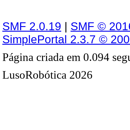
SMF 2.0.19
|
SMF © 201
SimplePortal 2.3.7 © 20
Página criada em 0.094 se
LusoRobótica 2026