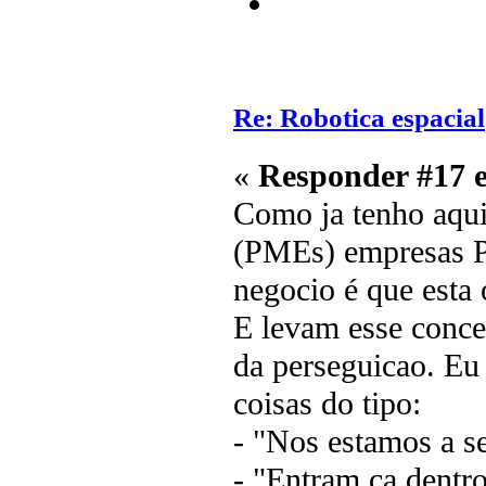
Re: Robotica espacial
«
Responder #17 
Como ja tenho aqui
(PMEs) empresas P
negocio é que esta
E levam esse conce
da perseguicao. Eu 
coisas do tipo:
- "Nos estamos a se
- "Entram ca dentro