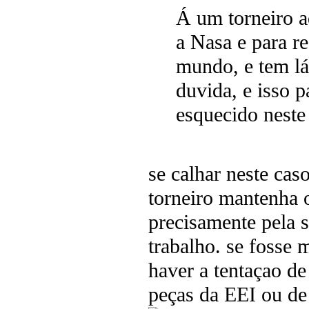
Á um torneiro a
a Nasa e para r
mundo, e tem lá
duvida, e isso 
esquecido neste
se calhar neste cas
torneiro mantenha 
precisamente pela s
trabalho. se fosse 
haver a tentaçao de
peças da EEI ou de