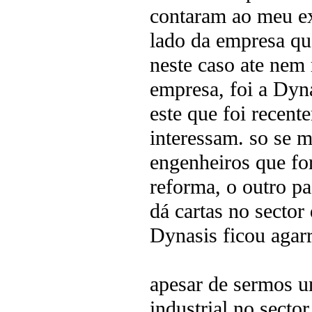
contaram ao meu ex
lado da empresa que
neste caso ate nem
empresa, foi a Dy
este que foi recent
interessam. so se 
engenheiros que fo
reforma, o outro p
dá cartas no sector 
Dynasis ficou agar
apesar de sermos u
industrial no secto