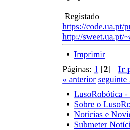
Registado
https://code.ua.pt/p
http://sweet.ua.pt/
Imprimir
Páginas:
1
[
2
]
Ir 
« anterior
seguinte 
LusoRobótica -
Sobre o LusoRo
Notícias e Novi
Submeter Notíc