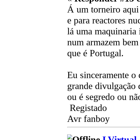
Á um torneiro aqui
e para reactores n
lá uma maquinaria i
num armazem bem d
que é Portugal.
Eu sinceramente o 
grande divulgação 
ou é segredo ou não
Registado
Avr fanboy
LVirtual