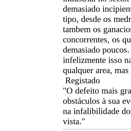
demasiado incipient
tipo, desde os med
tambem os ganacio
concorrentes, os qu
demasiado poucos.
infelizmente isso 
qualquer area, mas
Registado
"O defeito mais gr
obstáculos à sua e
na infalibilidade d
vista."