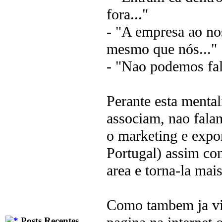
fora..."
- "A empresa ao nos
mesmo que nós..."
- "Nao podemos fal
Perante esta mental
associam, nao fala
o marketing e expo
Portugal) assim co
area e torna-la mais
Como tambem ja vi
Posts Recentes