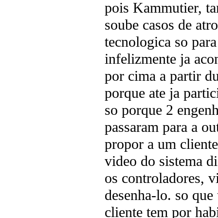
pois Kammutier, ta
soube casos de atro
tecnologica so para
infelizmente ja ac
por cima a partir 
porque ate ja parti
so porque 2 engenh
passaram para a out
propor a um cliente
video do sistema di
os controladores, v
desenha-lo. so que
cliente tem por hab