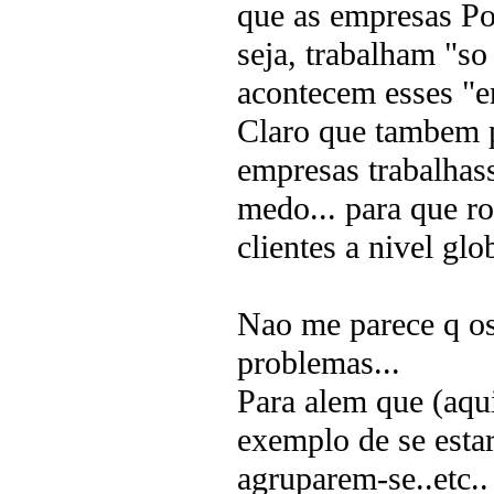
que as empresas Por
seja, trabalham "so
acontecem esses "e
Claro que tambem p
empresas trabalhas
medo... para que r
clientes a nivel glob
Nao me parece q os
problemas...
Para alem que (aqu
exemplo de se estar
agruparem-se..etc..