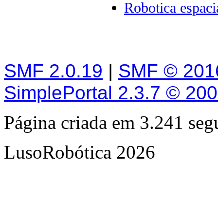
Robotica espaci
SMF 2.0.19
|
SMF © 201
SimplePortal 2.3.7 © 20
Página criada em 3.241 se
LusoRobótica 2026