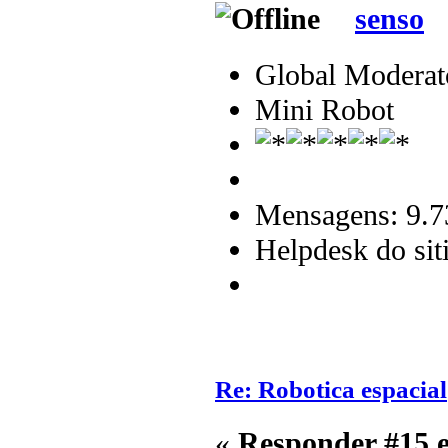
senso
Global Moderat
Mini Robot
Mensagens: 9.7
Helpdesk do sit
Re: Robotica espacial
«
Responder #15 