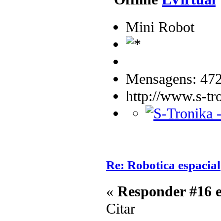
Mini Robot
Mensagens: 47
http://www.s-tr
Re: Robotica espacial
«
Responder #16 
Citar