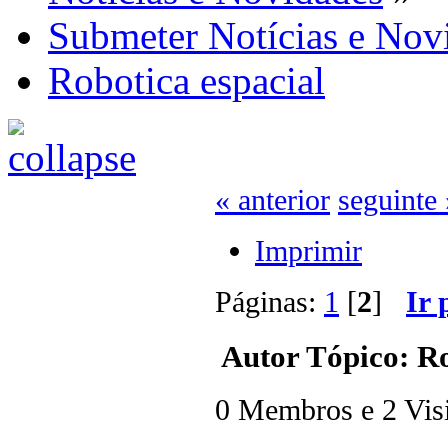
Submeter Notícias e Nov
Robotica espacial
« anterior
seguinte 
Imprimir
Páginas:
1
[
2
]
Ir 
Autor
Tópico: Ro
0 Membros e 2 Visit