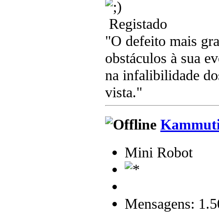
Registado
"O defeito mais gr
obstáculos à sua e
na infalibilidade d
vista."
Kammuti
Mini Robot
Mensagens: 1.5