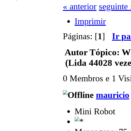
« anterior
seguinte 
Imprimir
Páginas: [
1
]
Ir p
Autor
Tópico: 
(Lida 44028 veze
0 Membros e 1 Visit
mauricio
Mini Robot