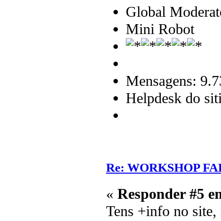
Global Moderat
Mini Robot
Mensagens: 9.7
Helpdesk do sit
Re: WORKSHOP FA
«
Responder #5 e
Tens +info no site, 