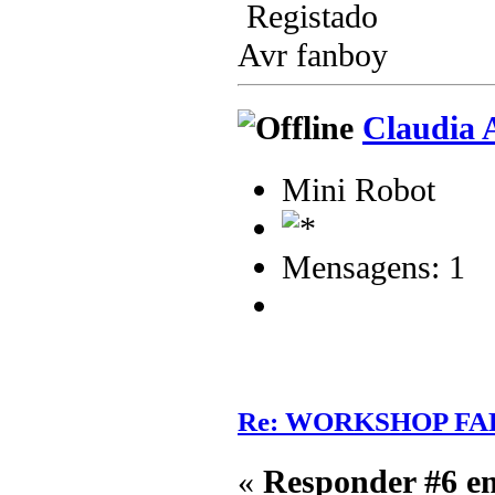
Registado
Avr fanboy
Claudia 
Mini Robot
Mensagens: 1
Re: WORKSHOP FA
«
Responder #6 e