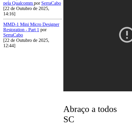
pela Qualcomm
por
SerraCabo
[22 de Outubro de 2025,
14:16]
MMD-1 Mini Micro Designer
Restoration - Part 1
por
SerraCabo
[22 de Outubro de 2025,
12:44]
Abraço a todos
SC