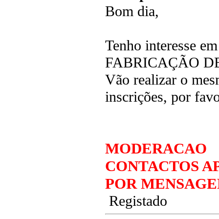
Bom dia,
Tenho interesse e
FABRICAÇÃO DE PC
Vão realizar o mes
inscrições, por fa
MODERACAO
CONTACTOS AP
POR MENSAGE
Registado