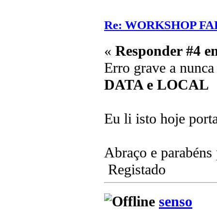
Re: WORKSHOP FA
«
Responder #4 e
Erro grave a nunca
DATA e LOCAL
Eu li isto hoje por
Abraço e parabéns pe
Registado
senso