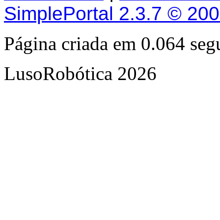
SimplePortal 2.3.7 © 20
Página criada em 0.064 se
LusoRobótica 2026