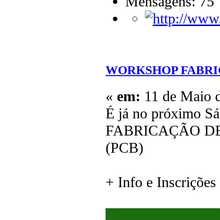
Mensagens: 75
WORKSHOP FABRI
«
em:
11 de Maio d
É já no próximo S
FABRICAÇÃO DE
(PCB)
+ Info e Inscrições