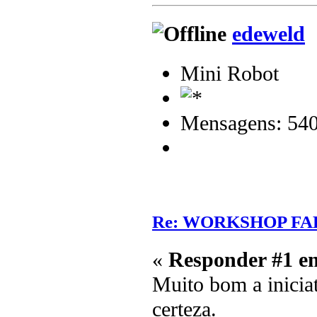
edeweld
Mini Robot
Mensagens: 54
Re: WORKSHOP FA
«
Responder #1 e
Muito bom a iniciat
certeza.