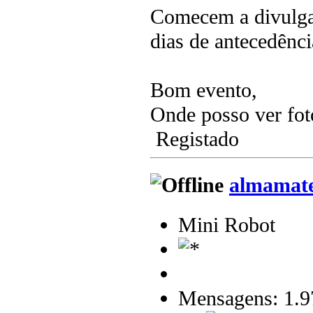
Comecem a divulgar
dias de antecedên
Bom evento,
Onde posso ver fot
Registado
almamat
Mini Robot
Mensagens: 1.9