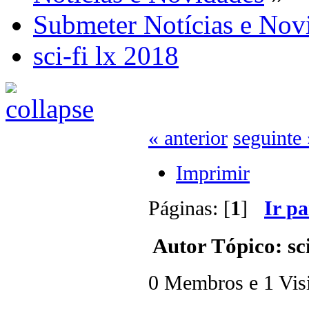
Submeter Notícias e Nov
sci-fi lx 2018
« anterior
seguinte 
Imprimir
Páginas: [
1
]
Ir p
Autor
Tópico: sci
0 Membros e 1 Visit