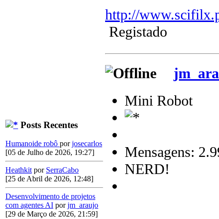
http://www.scifilx.
Registado
jm_ara
Mini Robot
Posts Recentes
Humanoide robô
por
josecarlos
Mensagens: 2.9
[05 de Julho de 2026, 19:27]
NERD!
Heathkit
por
SerraCabo
[25 de Abril de 2026, 12:48]
Desenvolvimento de projetos
com agentes AI
por
jm_araujo
[29 de Março de 2026, 21:59]