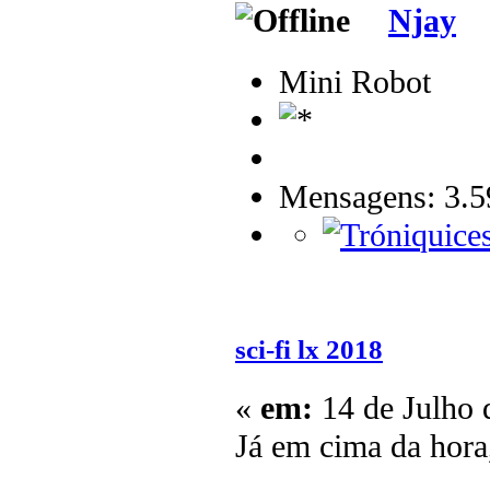
Njay
Mini Robot
Mensagens: 3.5
sci-fi lx 2018
«
em:
14 de Julho 
Já em cima da hora