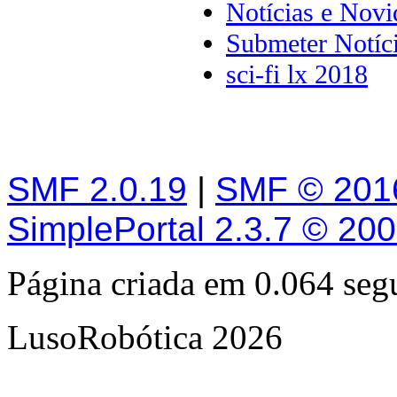
Notícias e Novi
Submeter Notíc
sci-fi lx 2018
SMF 2.0.19
|
SMF © 201
SimplePortal 2.3.7 © 20
Página criada em 0.064 se
LusoRobótica 2026