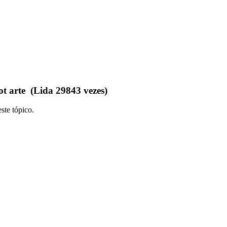
t arte (Lida 29843 vezes)
ste tópico.