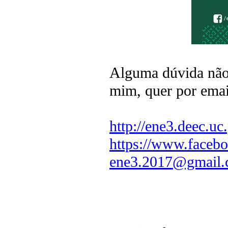
Alguma dúvida não
mim, quer por ema
http://ene3.deec.uc.
https://www.facebo
ene3.2017@gmail