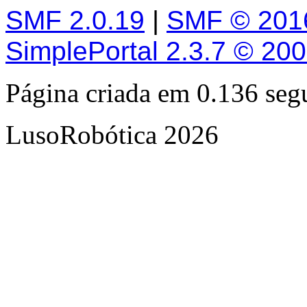
SMF 2.0.19
|
SMF © 201
SimplePortal 2.3.7 © 20
Página criada em 0.136 se
LusoRobótica 2026