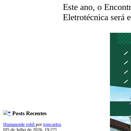
Este ano, o Encont
Eletrotécnica será
Posts Recentes
Humanoide robô
por
josecarlos
[05 de Julho de 2026, 19:27]