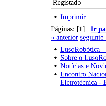
Registado
Imprimir
Páginas: [
1
]
Ir pa
« anterior
seguinte 
LusoRobótica -
Sobre o LusoRo
Notícias e Novi
Encontro Nacion
Eletrotécnica -