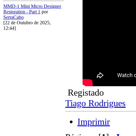
MMD-1 Mini Micro Designer
Restoration - Part 1
por
SerraCabo
[22 de Outubro de 2025,
12:44]
Registado
Tiago Rodrigues
Imprimir