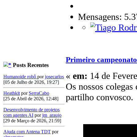
Mensagens: 5.3
Primeiro campeonato 
Posts Recentes
«
em:
14 de Fevere
Humanoide robô
por
josecarlos
[05 de Julho de 2026, 19:27]
Os nossos colegas
Heathkit
por
SerraCabo
partilho convosco.
[25 de Abril de 2026, 12:48]
Desenvolvimento de projetos
com agentes AI
por
jm_araujo
[29 de Março de 2026, 21:59]
Ajuda com Antena TDT
por