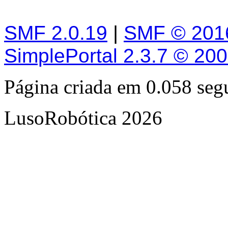
SMF 2.0.19
|
SMF © 201
SimplePortal 2.3.7 © 20
Página criada em 0.058 se
LusoRobótica 2026