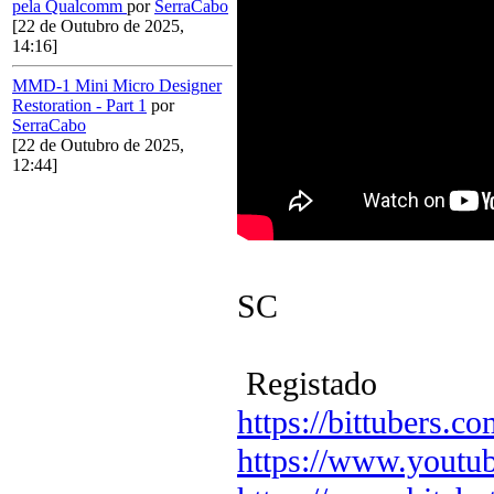
pela Qualcomm
por
SerraCabo
[22 de Outubro de 2025,
14:16]
MMD-1 Mini Micro Designer
Restoration - Part 1
por
SerraCabo
[22 de Outubro de 2025,
12:44]
SC
Registado
https://bittubers.
https://www.youtu