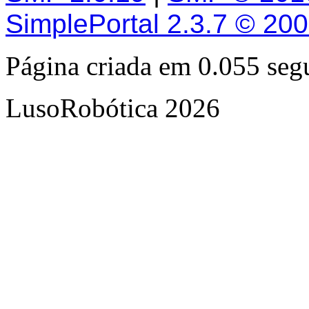
SimplePortal 2.3.7 © 20
Página criada em 0.055 se
LusoRobótica 2026