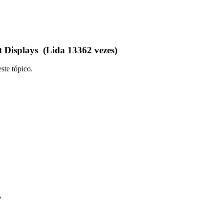
Displays (Lida 13362 vezes)
ste tópico.
»