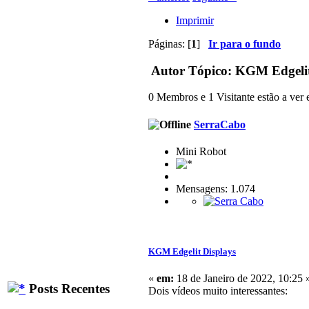
Imprimir
Páginas: [
1
]
Ir para o fundo
Autor
Tópico: KGM Edgelit 
0 Membros e 1 Visitante estão a ver e
SerraCabo
Mini Robot
Mensagens: 1.074
KGM Edgelit Displays
«
em:
18 de Janeiro de 2022, 10:25 
Posts Recentes
Dois vídeos muito interessantes: