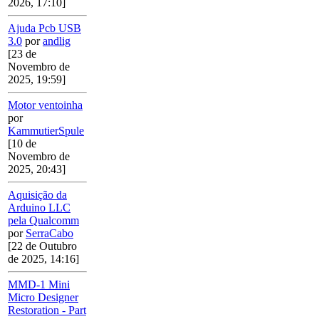
2026, 17:10]
Ajuda Pcb USB
3.0
por
andlig
[23 de
Novembro de
2025, 19:59]
Motor ventoinha
por
KammutierSpule
[10 de
Novembro de
2025, 20:43]
Aquisição da
Arduino LLC
pela Qualcomm
por
SerraCabo
[22 de Outubro
de 2025, 14:16]
MMD-1 Mini
Micro Designer
Restoration - Part