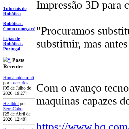
Impressão 3D para cr
Tutoriais de
Robótica
Robótica -
"Procuramos substitu
Como começar?
Lojas de
substituir, mas antes
Robótica -
Portugal
Posts
Recentes
Humanoide robô
por
josecarlos
Com o avanço tecnol
[05 de Julho de
2026, 19:27]
maquinas capazes d
Heathkit
por
SerraCabo
[25 de Abril de
2026, 12:48]
https://www.bq.com