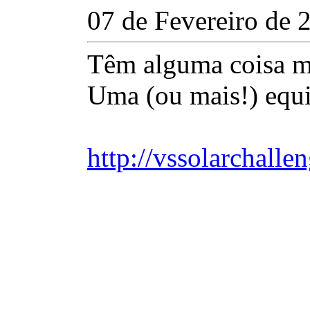
07 de Fevereiro de 
Têm alguma coisa m
Uma (ou mais!) equi
http://vssolarchalle