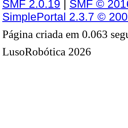
SMF 2.0.19
|
SMF © 201
SimplePortal 2.3.7 © 20
Página criada em 0.063 se
LusoRobótica 2026