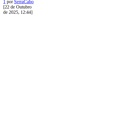
1
por
SerraCabo
[22 de Outubro
de 2025, 12:44]