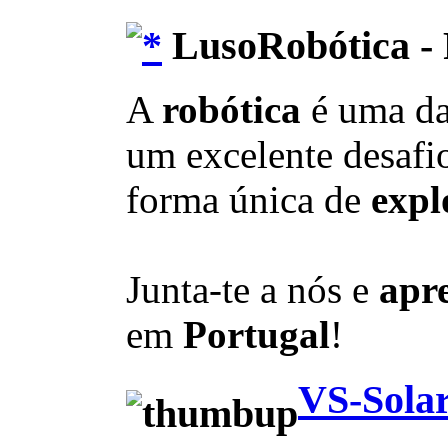
LusoRobótica - 
A
robótica
é uma d
um excelente desafio
forma única de
expl
Junta-te a nós e
apr
em
Portugal
!
VS-Solar