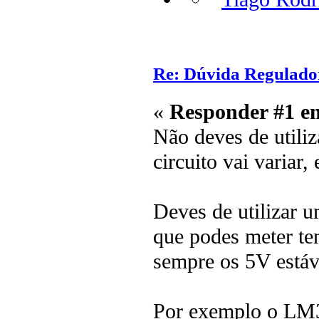
Re: Dúvida Regulado
«
Responder #1 e
Não deves de utiliza
circuito vai variar
Deves de utilizar 
que podes meter ten
sempre os 5V estáve
Por exemplo o LM3