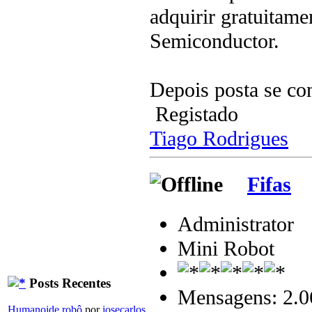
adquirir gratuitam
Semiconductor.
Depois posta se co
Registado
Tiago Rodrigues
Fifas
Administrator
Mini Robot
Posts Recentes
Mensagens: 2.0
Humanoide robô
por
josecarlos