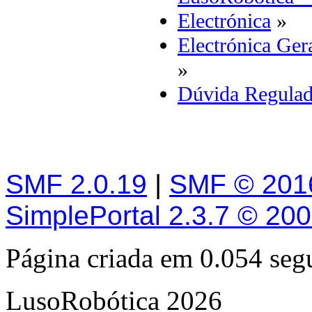
Electrónica
»
Electrónica Ger
»
Dúvida Regula
SMF 2.0.19
|
SMF © 201
SimplePortal 2.3.7 © 20
Página criada em 0.054 se
LusoRobótica 2026