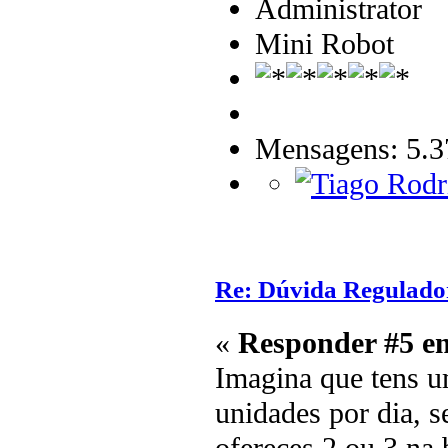
Administrator
Mini Robot
Mensagens: 5.3
Re: Dúvida Regulado
«
Responder #5 e
Imagina que tens u
unidades por dia, s
ofereces 2 ou 3 na 