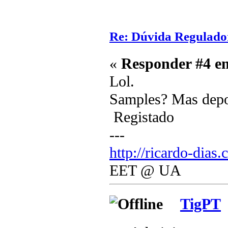
Re: Dúvida Regulado
«
Responder #4 e
Lol.
Samples? Mas depo
Registado
---
http://ricardo-dias.
EET @ UA
TigPT