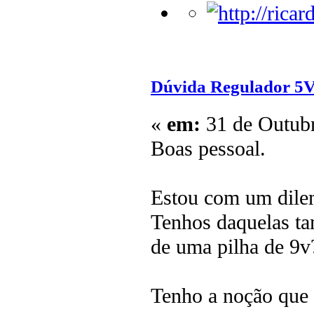
Dúvida Regulador 5
«
em:
31 de Outubr
Boas pessoal.
Estou com um dilem
Tenhos daquelas tam
de uma pilha de 9v
Tenho a noção que 