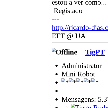
estou a ver como... 
Registado
---
http://ricardo-dias.
EET @ UA
TigPT
Administrator
Mini Robot
Mensagens: 5.3