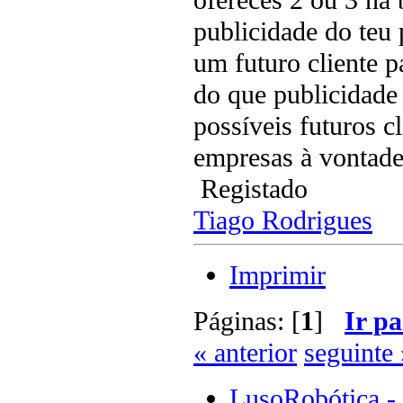
publicidade do teu 
um futuro cliente 
do que publicidade
possíveis futuros c
empresas à vontad
Registado
Tiago Rodrigues
Imprimir
Páginas: [
1
]
Ir pa
« anterior
seguinte 
LusoRobótica -