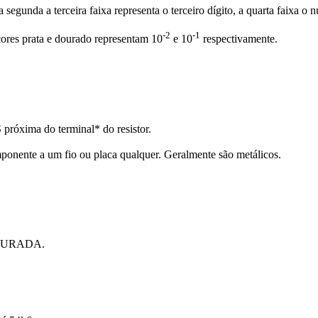
a segunda a terceira faixa representa o terceiro dígito, a quarta faixa o 
-2
-1
cores prata e dourado representam 10
e 10
respectivamente.
próxima do terminal* do resistor.
ponente a um fio ou placa qualquer. Geralmente são metálicos.
 DOURADA.