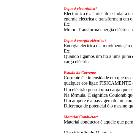
O que é electrónica?
Electrónica é a "arte" de estudar a e
energia eléctrica e transformam em o
Ex:
Motor: Transforma energia eléctrica
O que é energia eléctrica?
Energia eléctrica é a movimentação d
Ex:
Quando ligamos um fio a uma pilha d
carga eléctrica.
Estudo da Corrente
Corrente é a intensidade em que os e
qualquer aos ligar: FISICAMENTE o
Um eléctrão possui uma carga que e
Na fórmula, C significa Coulomb que
Um ampere é a passagem de um cou
Diferença de potencial é o mesmo qu
Material Conductor:
Material conductor é aquele que perm
Classificação de Materiais: