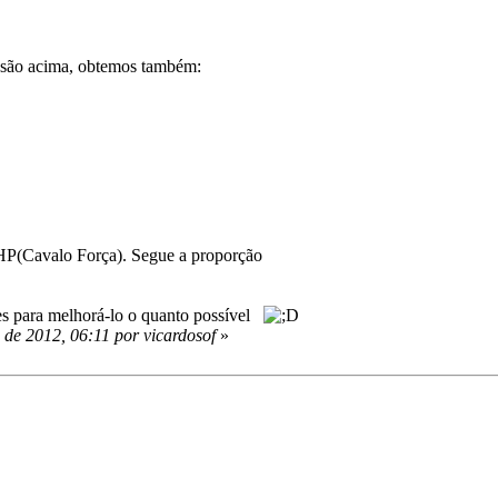
ssão acima, obtemos também:
HP(Cavalo Força). Segue a proporção
ões para melhorá-lo o quanto possível
 de 2012, 06:11 por vicardosof
»