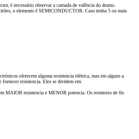
uctor, é necessário observar a camada de valência do átomo.
ctrões, o elemento é SEMICONDUCTOR. Caso tenha 5 ou mais
trónicos oferecem alguma resistencia elétrica, mas em alguns a
fornecer resistencia. Eles se dividem em:
uem MAIOR resistencia e MENOR potencia. Os resistores de fio