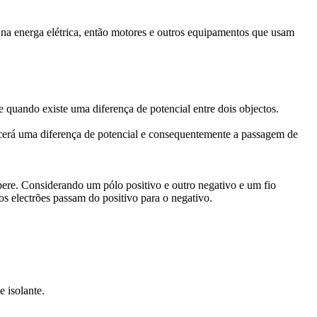
da na energa elétrica, então motores e outros equipamentos que usam
 quando existe uma diferença de potencial entre dois objectos.
cerá uma diferença de potencial e consequentemente a passagem de
pere. Considerando um pólo positivo e outro negativo e um fio
lectrões passam do positivo para o negativo.
 isolante.