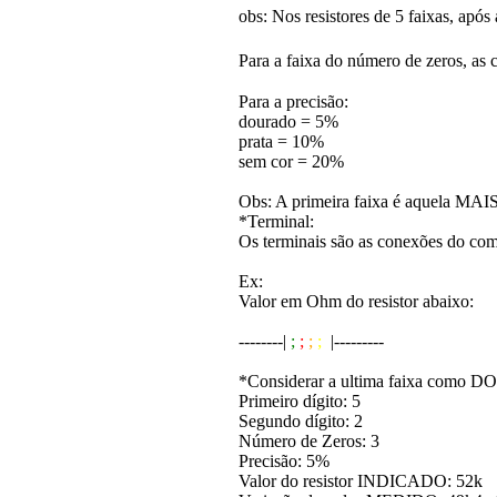
obs: Nos resistores de 5 faixas, após 
Para a faixa do número de zeros, as 
Para a precisão:
dourado = 5%
prata = 10%
sem cor = 20%
Obs: A primeira faixa é aquela MAIS 
*Terminal:
Os terminais são as conexões do com
Ex:
Valor em Ohm do resistor abaixo:
--------|
;
;
;
;
|---------
*Considerar a ultima faixa como
Primeiro dígito: 5
Segundo dígito: 2
Número de Zeros: 3
Precisão: 5%
Valor do resistor INDICADO: 52k