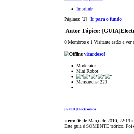
Imprimir
Páginas: [
1
]
Ir para o fundo
Autor
Tópico: [GUIA]Electr
0 Membros e 1 Visitante estão a ver e
vicardosof
Moderator
Mini Robot
Mensagens: 223
[GUIA]Electrónica
«
em:
06 de Março de 2010, 22:19 »
Este guia é SOMENTE teórico. Foi cri