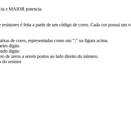
e MAIOR potencia.
e resistores é feita a partir de um código de cores. Cada cor possui um v
aixas de cores, representadas como um ";" na figura acima.
eiro dígito
ndo digito
ro de zeros a serem postos ao lado direito do número.
 do resistor