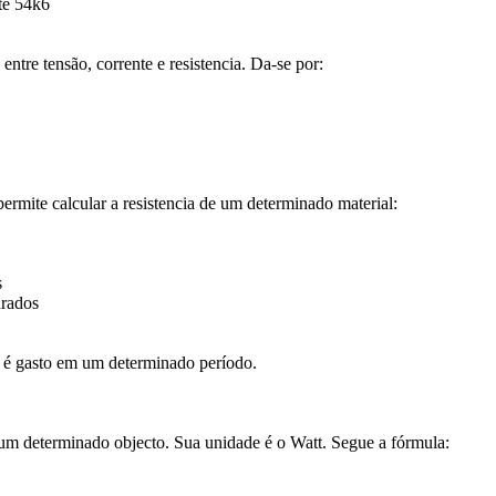
té 54k6
ntre tensão, corrente e resistencia. Da-se por:
ermite calcular a resistencia de um determinado material:
s
rados
 é gasto em um determinado período.
um determinado objecto. Sua unidade é o Watt. Segue a fórmula: