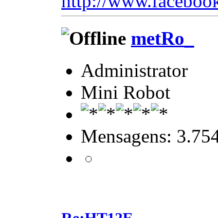
http://www.facebook
metRo_
Administrator
Mini Robot
Mensagens: 3.75