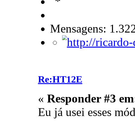
Mensagens: 1.32
Re:HT12E
«
Responder #3 em
Eu já usei esses mó