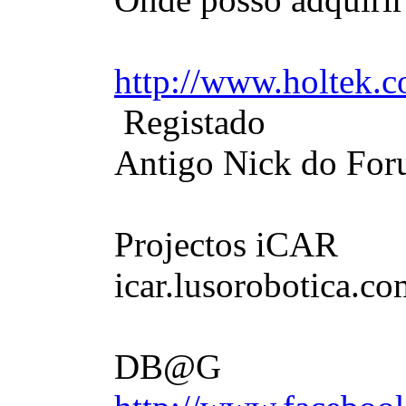
http://www.holtek.
Registado
Antigo Nick do Fo
Projectos iCAR
icar.lusorobotica.co
DB@G