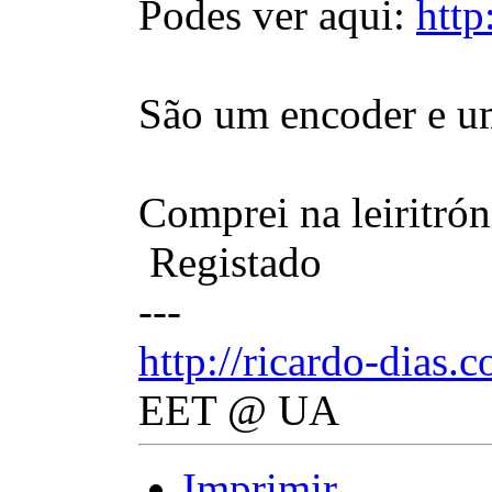
Podes ver aqui:
http
São um encoder e u
Comprei na leiritrón
Registado
---
http://ricardo-dias.
EET @ UA
Imprimir