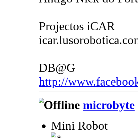
Projectos iCAR
icar.lusorobotica.co
DB@G
http://www.facebook
microbyte
Mini Robot