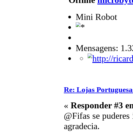
microbyt
Mini Robot
Mensagens: 1.3
Re: Lojas Portuguesa
«
Responder #3 e
@Fifas se puderes i
agradecia.