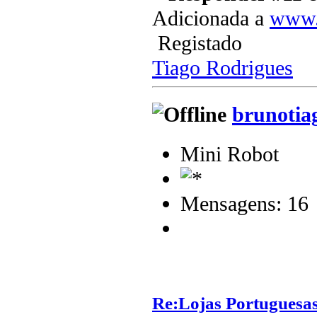
Adicionada a
www.a
Registado
Tiago Rodrigues
brunotia
Mini Robot
Mensagens: 16
Re:Lojas Portuguesas