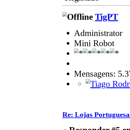
TigPT
Administrator
Mini Robot
Mensagens: 5.3
Re: Lojas Portuguesa
«
Responder #5 e