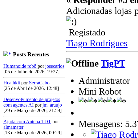
Adicionadas lojas p
Registado
Tiago Rodrigues
Posts Recentes
TigPT
Humanoide robô
por
josecarlos
[05 de Julho de 2026, 19:27]
Administrator
Heathkit
por
SerraCabo
[25 de Abril de 2026, 12:48]
Mini Robot
Desenvolvimento de projetos
com agentes AI
por
jm_araujo
[29 de Março de 2026, 21:59]
Mensagens: 5.3
Ajuda com Antena TDT
por
almamater
[13 de Março de 2026, 09:29]