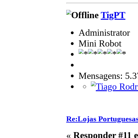
TigPT
Administrator
Mini Robot
Mensagens: 5.3
Re:Lojas Portuguesas
«
Responder #11 