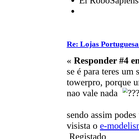
El RoboSapiens
Re: Lojas Portuguesa
«
Responder #4 e
se é para teres um 
towerpro, porque 
nao vale nada
sendo assim podes 
visista o
e-modeli
Registado