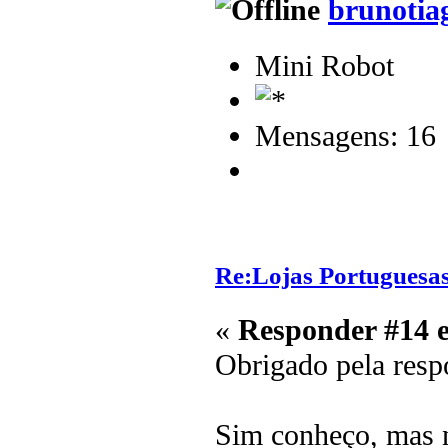
brunotia
Mini Robot
Mensagens: 16
Re:Lojas Portuguesas
«
Responder #14 
Obrigado pela resp
Sim conheço, mas n