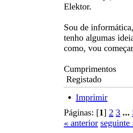
Elektor.
Sou de informática,
tenho algumas ideia
como, vou começar 
Cumprimentos
Registado
Imprimir
Páginas: [
1
]
2
3
...
« anterior
seguinte 