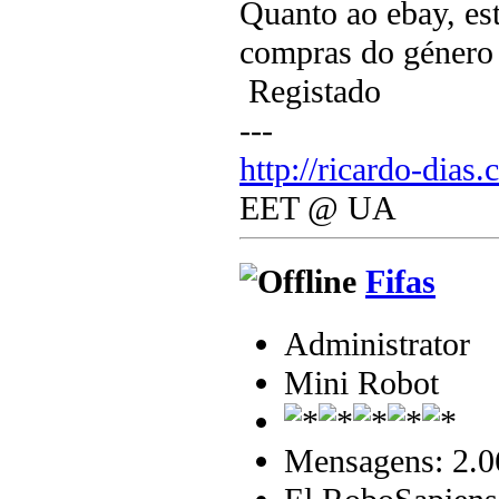
Quanto ao ebay, es
compras do género e
Registado
---
http://ricardo-dias.
EET @ UA
Fifas
Administrator
Mini Robot
Mensagens: 2.0