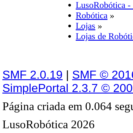
LusoRobótica -
Robótica
»
Lojas
»
Lojas de Robóti
SMF 2.0.19
|
SMF © 201
SimplePortal 2.3.7 © 20
Página criada em 0.064 se
LusoRobótica 2026