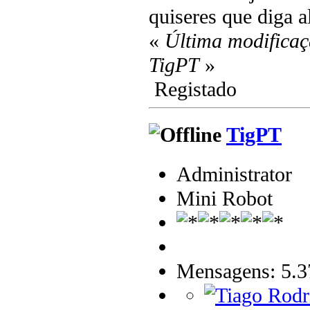
quiseres que diga 
«
Última modificaç
TigPT
»
Registado
TigPT
Administrator
Mini Robot
Mensagens: 5.3