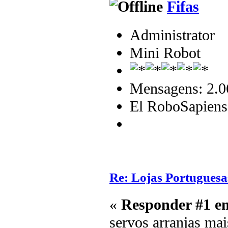
Fifas
Administrator
Mini Robot
Mensagens: 2.0
El RoboSapiens
Re: Lojas Portuguesa
«
Responder #1 e
servos arranjas ma