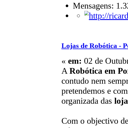
Mensagens: 1.3
Lojas de Robótica - P
«
em:
02 de Outubr
A
Robótica em Po
contudo nem sempre
pretendemos e como
organizada das
loj
Com o objectivo de