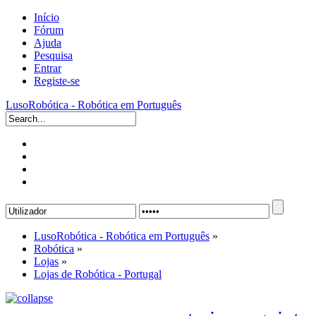
Início
Fórum
Ajuda
Pesquisa
Entrar
Registe-se
LusoRobótica - Robótica em Português
LusoRobótica - Robótica em Português
»
Robótica
»
Lojas
»
Lojas de Robótica - Portugal