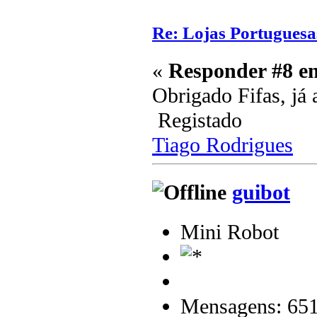
Re: Lojas Portuguesa
«
Responder #8 e
Obrigado Fifas, já 
Registado
Tiago Rodrigues
guibot
Mini Robot
Mensagens: 65