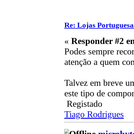
Re: Lojas Portuguesa
«
Responder #2 e
Podes sempre recor
atenção a quem co
Talvez em breve u
este tipo de compo
Registado
Tiago Rodrigues