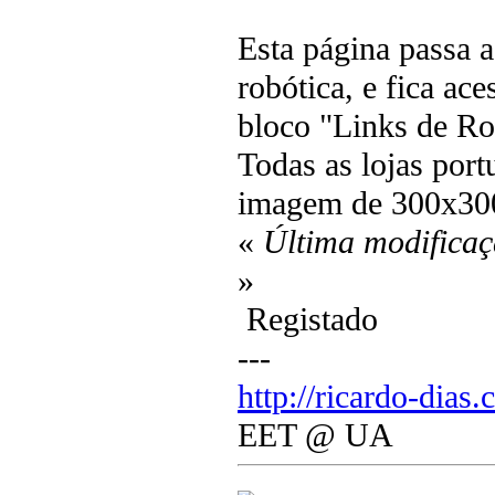
Esta página passa as
robótica, e fica ac
bloco "Links de Ro
Todas as lojas por
imagem de 300x30
«
Última modificaç
»
Registado
---
http://ricardo-dias.
EET @ UA