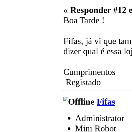
«
Responder #12 
Boa Tarde !
Fifas, já vi que t
dizer qual é essa lo
Cumprimentos
Registado
Fifas
Administrator
Mini Robot