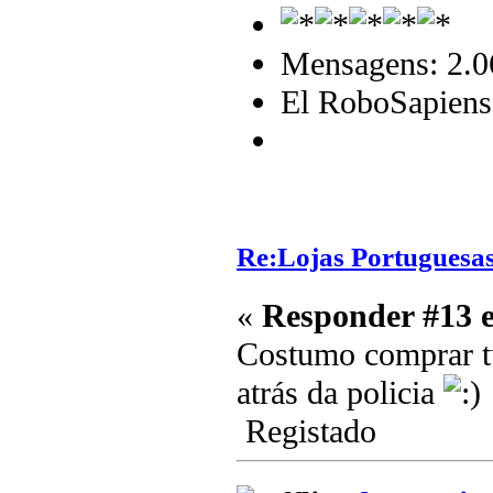
Mensagens: 2.0
El RoboSapiens
Re:Lojas Portuguesas
«
Responder #13 
Costumo comprar tu
atrás da policia
Registado