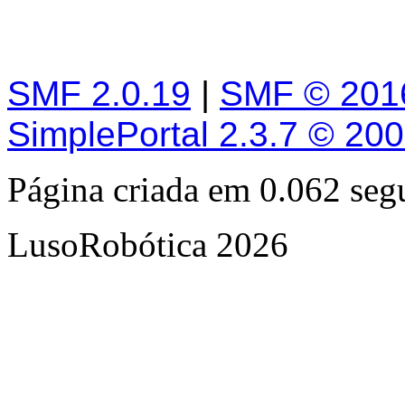
SMF 2.0.19
|
SMF © 201
SimplePortal 2.3.7 © 20
Página criada em 0.062 se
LusoRobótica 2026