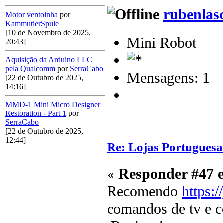
rubenlas
Motor ventoinha
por
KammutierSpule
[10 de Novembro de 2025,
Mini Robot
20:43]
Aquisição da Arduino LLC
pela Qualcomm
por
SerraCabo
Mensagens: 1
[22 de Outubro de 2025,
14:16]
MMD-1 Mini Micro Designer
Restoration - Part 1
por
SerraCabo
[22 de Outubro de 2025,
12:44]
Re: Lojas Portuguesa
«
Responder #47 
Recomendo
https:/
comandos de tv e c