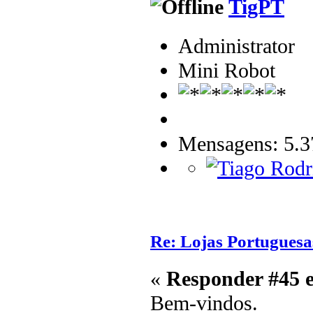
TigPT
Administrator
Mini Robot
Mensagens: 5.3
Re: Lojas Portuguesa
«
Responder #45 
Bem-vindos.