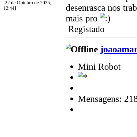
[22 de Outubro de 2025,
desenrasca nos tra
12:44]
mais pro
Registado
joaoamar
Mini Robot
Mensagens: 21