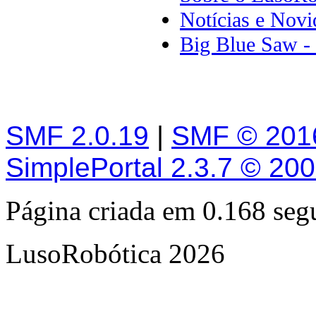
Notícias e Novi
Big Blue Saw - 
SMF 2.0.19
|
SMF © 201
SimplePortal 2.3.7 © 20
Página criada em 0.168 se
LusoRobótica 2026