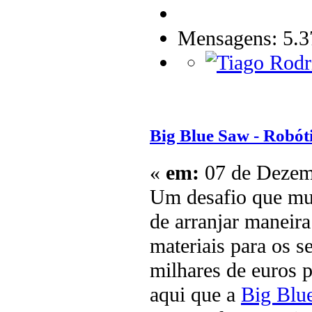
Mensagens: 5.3
Big Blue Saw - Robóti
«
em:
07 de Dezemb
Um desafio que mui
de arranjar maneira
materiais para os 
milhares de euros p
aqui que a
Big Blu