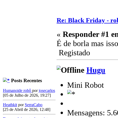
Re: Black Friday - rob
«
Responder #1 e
É de borla mas iss
Registado
Hugu
Posts Recentes
Mini Robot
Humanoide robô
por
josecarlos
[05 de Julho de 2026, 19:27]
Heathkit
por
SerraCabo
[25 de Abril de 2026, 12:48]
Mensagens: 5.6