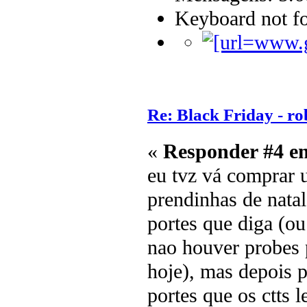
Keyboard not fo
Re: Black Friday - rob
«
Responder #4 e
eu tvz vá comprar u
prendinhas de natal
portes que diga (ou
nao houver probes p
hoje), mas depois p
portes que os ctts 