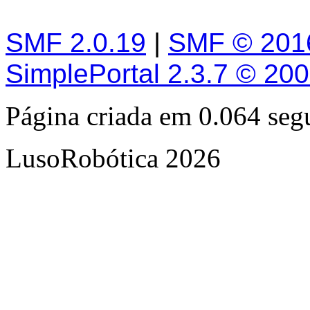
SMF 2.0.19
|
SMF © 201
SimplePortal 2.3.7 © 20
Página criada em 0.064 se
LusoRobótica 2026