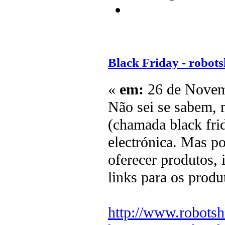
Black Friday - robotsh
«
em:
26 de Novem
Não sei se sabem, 
(chamada black frid
electrónica. Mas p
oferecer produtos, 
links para os produ
http://www.robotsh