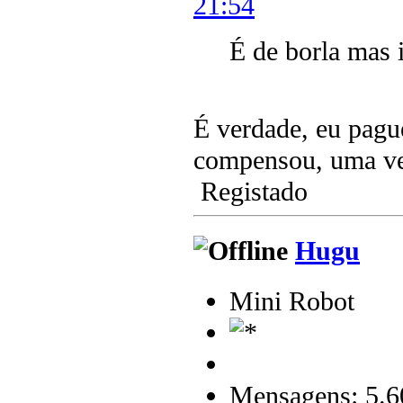
21:54
É de borla mas 
É verdade, eu pagu
compensou, uma vez
Registado
Hugu
Mini Robot
Mensagens: 5.6