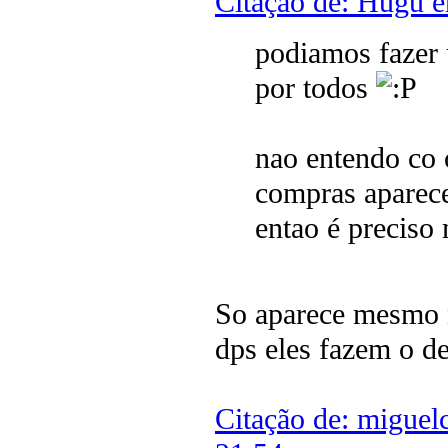
Citação de: Hugu 
podiamos fazer 
por todos
nao entendo co 
compras aparece 
entao é preciso
So aparece mesmo n
dps eles fazem o d
Citação de: migue