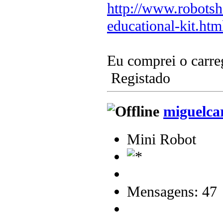
http://www.robotsh
educational-kit.htm
Eu comprei o carr
Registado
miguelca
Mini Robot
Mensagens: 47