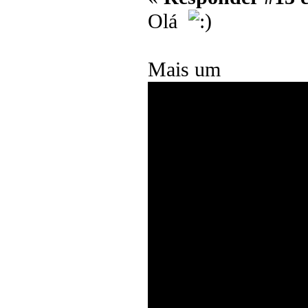
Olá
Mais um