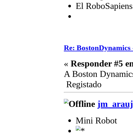
El RoboSapiens
Re: BostonDynamics 
«
Responder #5 e
A Boston Dynamics
Registado
jm_arauj
Mini Robot