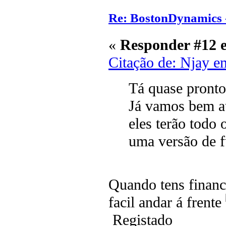
Re: BostonDynamics 
«
Responder #12 
Citação de: Njay e
Tá quase pronto
Já vamos bem at
eles terão todo
uma versão de f
Quando tens financ
facil andar á frente
Registado