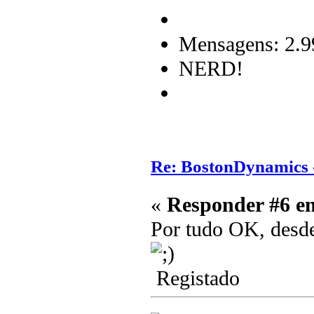
Mensagens: 2.9
NERD!
Re: BostonDynamics 
«
Responder #6 e
Por tudo OK, desd
Registado