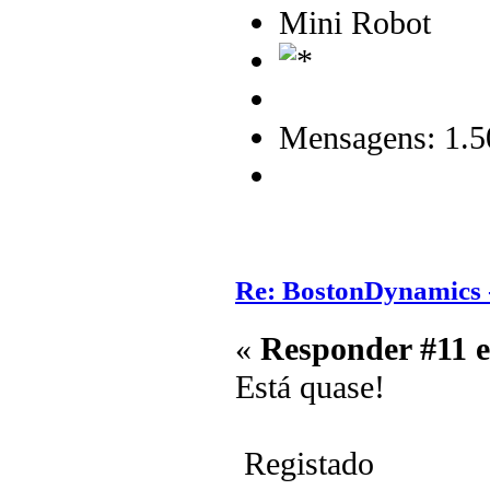
Mini Robot
Mensagens: 1.5
Re: BostonDynamics 
«
Responder #11 
Está quase!
Registado