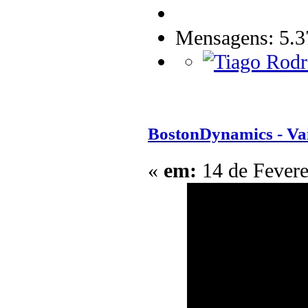
Mensagens: 5.3
BostonDynamics - V
«
em:
14 de Fevere