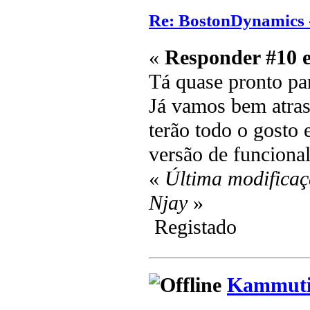
Re: BostonDynamics 
«
Responder #10 
Tá quase pronto pa
Já vamos bem atras
terão todo o gosto
versão de funcional
«
Última modificaç
Njay
»
Registado
Kammuti