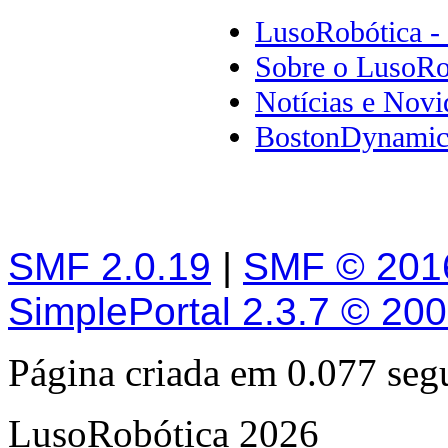
LusoRobótica -
Sobre o LusoRo
Notícias e Novi
BostonDynamics
SMF 2.0.19
|
SMF © 201
SimplePortal 2.3.7 © 20
Página criada em 0.077 se
LusoRobótica 2026