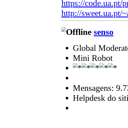
https://code.ua.pt/p
http://sweet.ua.pt/
senso
Global Moderat
Mini Robot
Mensagens: 9.7
Helpdesk do sit