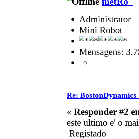
metRo_
Administrator
Mini Robot
Mensagens: 3.7
Re: BostonDynamics 
«
Responder #2 e
este ultimo e' o ma
Registado