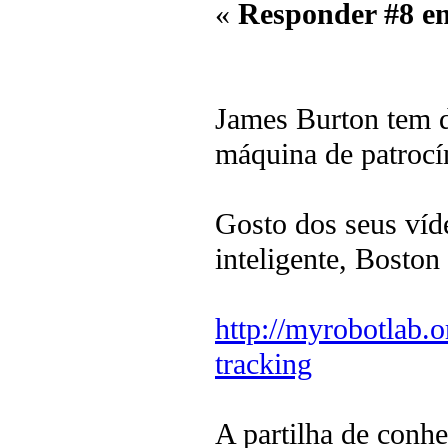
«
Responder #8 e
James Burton tem de
máquina de patrocí
Gosto dos seus víd
inteligente, Bosto
http://myrobotlab.
tracking
A partilha de conh