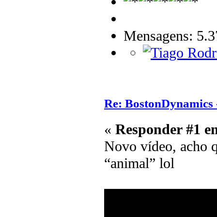
Mensagens: 5.3
Re: BostonDynamics 
«
Responder #1 e
Novo vídeo, acho q
“animal” lol