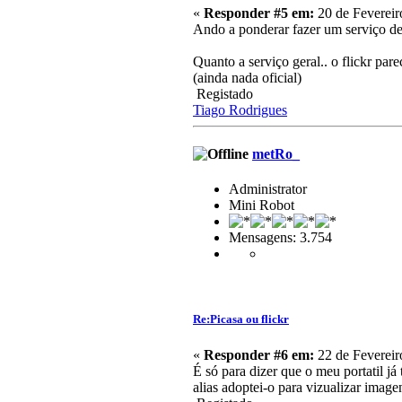
«
Responder #5 em:
20 de Fevereir
Ando a ponderar fazer um serviço de
Quanto a serviço geral.. o flickr pa
(ainda nada oficial)
Registado
Tiago Rodrigues
metRo_
Administrator
Mini Robot
Mensagens: 3.754
Re:Picasa ou flickr
«
Responder #6 em:
22 de Fevereir
É só para dizer que o meu portatil já
alias adoptei-o para vizualizar imag