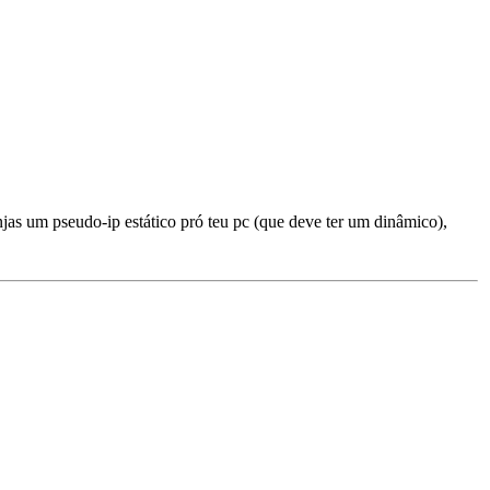
jas um pseudo-ip estático pró teu pc (que deve ter um dinâmico),