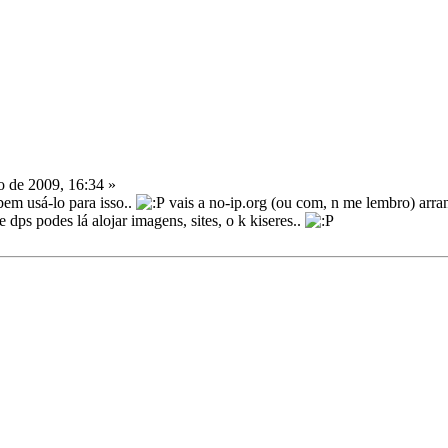
o de 2009, 16:34 »
 bem usá-lo para isso..
vais a no-ip.org (ou com, n me lembro) arran
 dps podes lá alojar imagens, sites, o k kiseres..