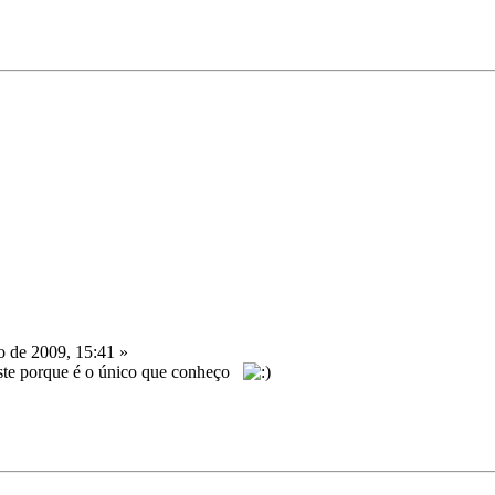
o de 2009, 15:41 »
 este porque é o único que conheço