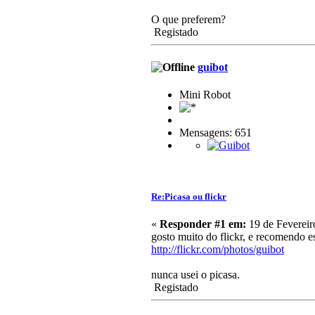
O que preferem?
Registado
guibot
Mini Robot
Mensagens: 651
Re:Picasa ou flickr
«
Responder #1 em:
19 de Fevereir
gosto muito do flickr, e recomendo
http://flickr.com/photos/guibot
nunca usei o picasa.
Registado