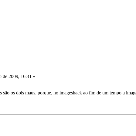
o de 2009, 16:31 »
são os dois maus, porque, no imageshack ao fim de um tempo a imagem v