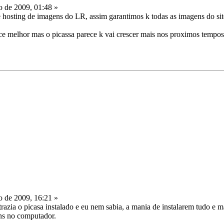
o de 2009, 01:48 »
 hosting de imagens do LR, assim garantimos k todas as imagens do sit
rece melhor mas o picassa parece k vai crescer mais nos proximos tempo
o de 2009, 16:21 »
 trazia o picasa instalado e eu nem sabia, a mania de instalarem tudo e m
ens no computador.