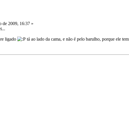
o de 2009, 16:37 »
i...
re ligado
tá ao lado da cama, e não é pelo barulho, porque ele tem