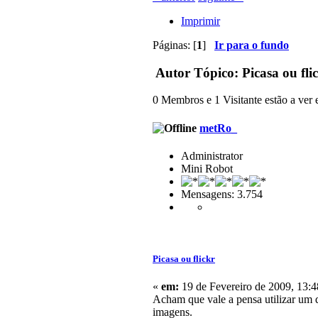
Imprimir
Páginas: [
1
]
Ir para o fundo
Autor
Tópico: Picasa ou fli
0 Membros e 1 Visitante estão a ver e
metRo_
Administrator
Mini Robot
Mensagens: 3.754
Picasa ou flickr
«
em:
19 de Fevereiro de 2009, 13:4
Acham que vale a pensa utilizar um d
imagens.