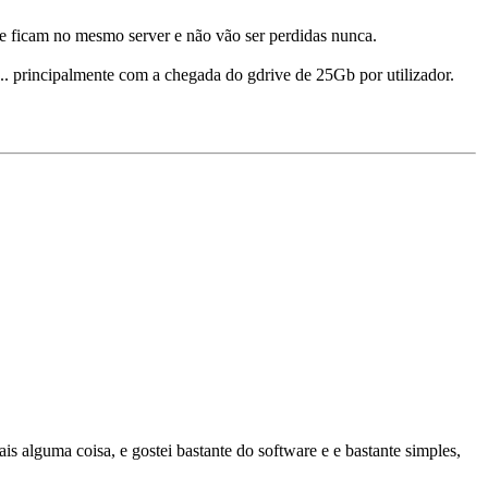
e ficam no mesmo server e não vão ser perdidas nunca.
s.. principalmente com a chegada do gdrive de 25Gb por utilizador.
ais alguma coisa, e gostei bastante do software e e bastante simples,