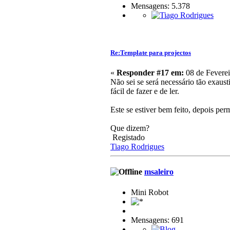
Mensagens: 5.378
Re:Template para projectos
«
Responder #17 em:
08 de Feverei
Não sei se será necessário tão exaus
fácil de fazer e de ler.
Este se estiver bem feito, depois pe
Que dizem?
Registado
Tiago Rodrigues
msaleiro
Mini Robot
Mensagens: 691