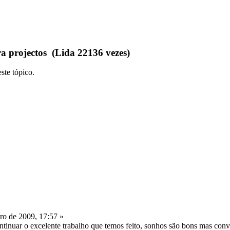
a projectos (Lida 22136 vezes)
ste tópico.
ro de 2009, 17:57 »
tinuar o excelente trabalho que temos feito, sonhos são bons mas conv