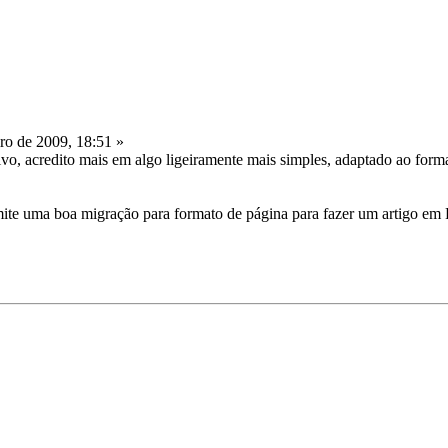
ro de 2009, 18:51 »
tivo, acredito mais em algo ligeiramente mais simples, adaptado ao for
rmite uma boa migração para formato de página para fazer um artigo em