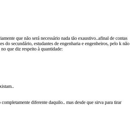
mente que não será necessário nada tão exaustivo..afinal de contas
tes do secundário, estudantes de engenharia e engenheiros, pelo k não
no que diz respeito à quantidade:
xistam..
 completamente diferente daquilo.. mas desde que sirva para tirar