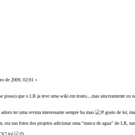
ro de 2009, 02:01 »
 se posso) que o LR ja teve uma wiki em testes....mas sinceramente eu n
adoro ter uma revista interessante sempre ha mao
gosto de ler, m
m, era nas fotos dos projetos adicionar uma "marca de agua" do LR, na
 TV? lol