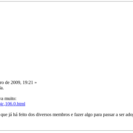
ro de 2009, 19:21 »
da.
va muito:
pic,106.0.html
ue já há feito dos diversos membros e fazer algo para passar a ser ad