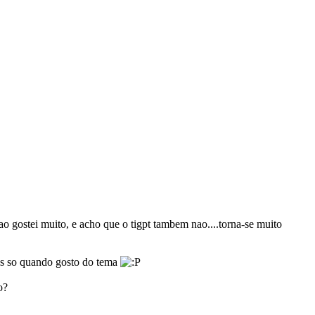
ao gostei muito, e acho que o tigpt tambem nao....torna-se muito
as so quando gosto do tema
o?