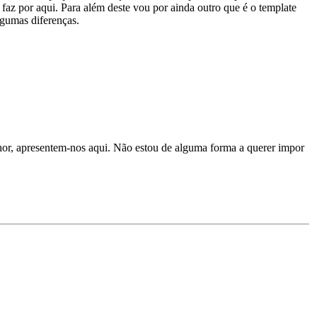
 faz por aqui. Para além deste vou por ainda outro que é o template
gumas diferenças.
hor, apresentem-nos aqui. Não estou de alguma forma a querer impor