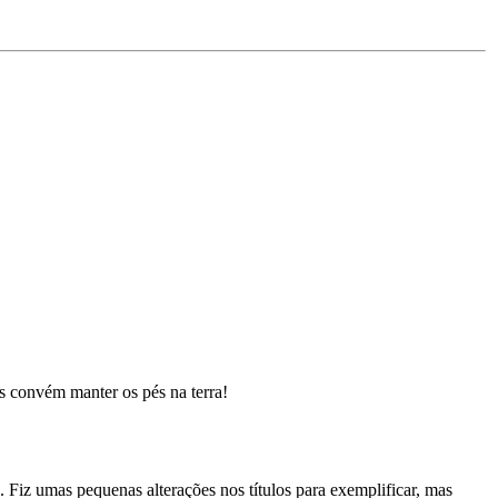
s convém manter os pés na terra!
Fiz umas pequenas alterações nos títulos para exemplificar, mas