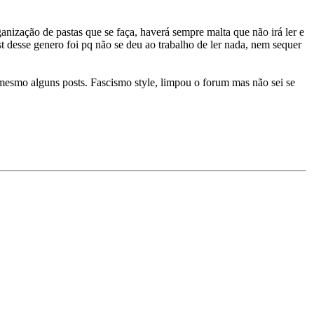
nização de pastas que se faça, haverá sempre malta que não irá ler e
 desse genero foi pq não se deu ao trabalho de ler nada, nem sequer
 mesmo alguns posts. Fascismo style, limpou o forum mas não sei se