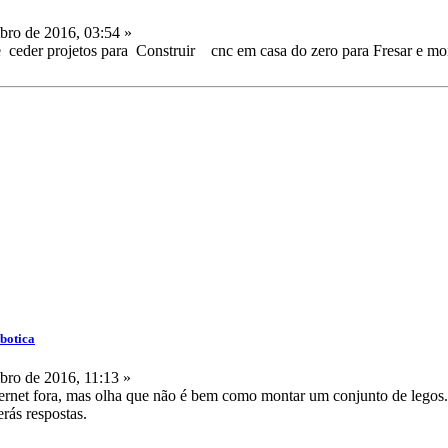
ro de 2016, 03:54 »
 ceder projetos para Construir cnc em casa do zero para Fresar e moin
obotica
ro de 2016, 11:13 »
ternet fora, mas olha que não é bem como montar um conjunto de legos.
rás respostas.