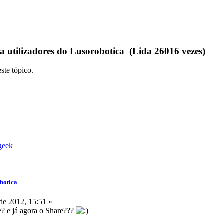
 utilizadores do Lusorobotica (Lida 26016 vezes)
ste tópico.
obotica
de 2012, 15:51 »
e? e já agora o Share???