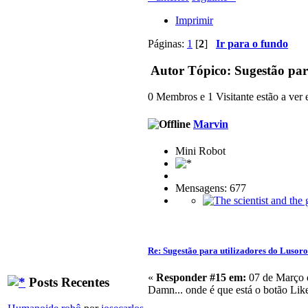
Imprimir
Páginas:
1
[
2
]
Ir para o fundo
Autor
Tópico: Sugestão para
0 Membros e 1 Visitante estão a ver e
Marvin
Mini Robot
Mensagens: 677
Re: Sugestão para utilizadores do Lusor
«
Responder #15 em:
07 de Março 
Posts Recentes
Damn... onde é que está o botão Lik