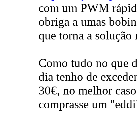
com um PWM rápido,
obriga a umas bobine
que torna a solução 
Como tudo no que diz
dia tenho de excede
30€, no melhor caso 
comprasse um "eddi"