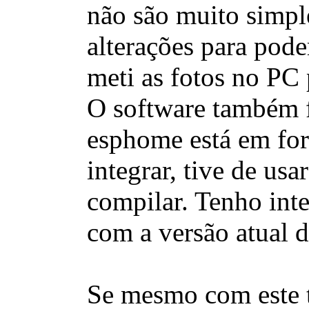
não são muito simple
alterações para pod
meti as fotos no PC p
O software também f
esphome está em for
integrar, tive de us
compilar. Tenho inte
com a versão atual 
Se mesmo com este t