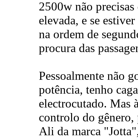
2500w não precisas 
elevada, e se estive
na ordem de segund
procura das passagen
Pessoalmente não go
potência, tenho caga
electrocutado. Mas 
controlo do gênero,
Ali da marca "Jotta