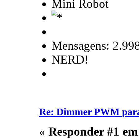
Mini Robot
Mensagens: 2.99
NERD!
Re: Dimmer PWM para c
«
Responder #1 em