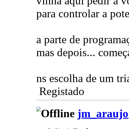
vinha aqui pedir a 
para controlar a po
a parte de programaç
mas depois... come
ns escolha de um tri
Registado
jm_araujo