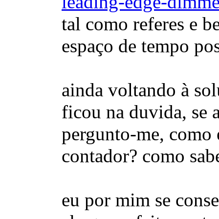
leading-edge-dimme
tal como referes e b
espaço de tempo pos
ainda voltando à so
ficou na duvida, se 
pergunto-me, como é
contador? como sab
eu por mim se conseg