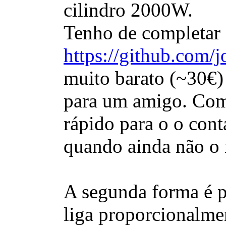
cilindro 2000W.
Tenho de completar 
https://github.com/
muito barato (~30€) 
para um amigo. Como 
rápido para o o con
quando ainda não o n
A segunda forma é po
liga proporcionalme