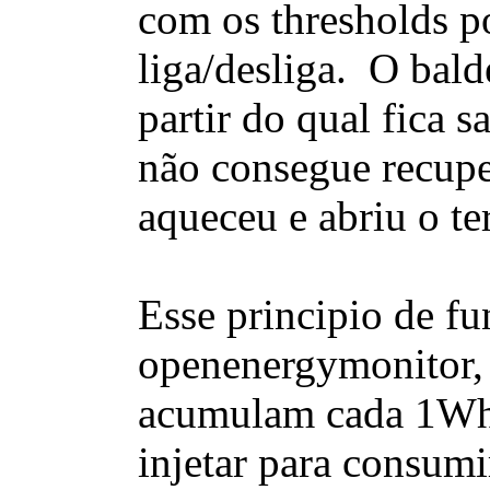
com os thresholds po
liga/desliga. O ba
partir do qual fica s
não consegue recuper
aqueceu e abriu o te
Esse principio de f
openenergymonitor, 
acumulam cada 1Wh 
injetar para consum