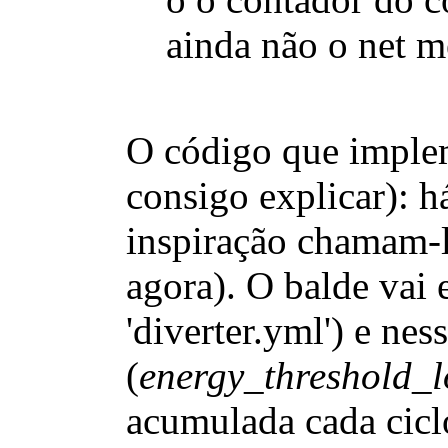
ainda não o net m
O código que implem
consigo explicar): h
inspiração chamam-l
agora). O balde vai 
'diverter.yml') e nes
(
energy_threshold_
acumulada
cada cicl