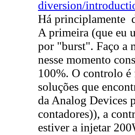
diversion/introduct
Há principlamente d
A primeira (que eu u
por "burst". Faço a 
nesse momento cons
100%. O controlo é f
soluções que encont
da Analog Devices 
contadores)), a cont
estiver a injetar 20