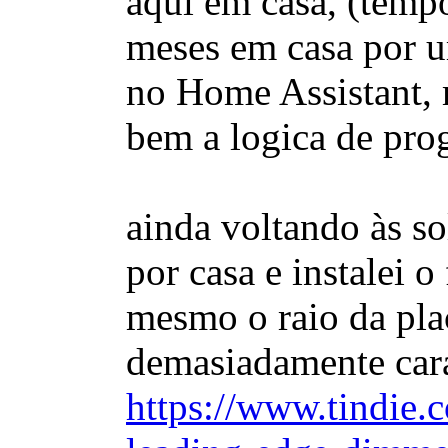
aqui em casa, (temp
meses em casa por um
no Home Assistant, 
bem a logica de pr
ainda voltando às s
por casa e instalei o
mesmo o raio da pla
demasiadamente car
https://www.tindie