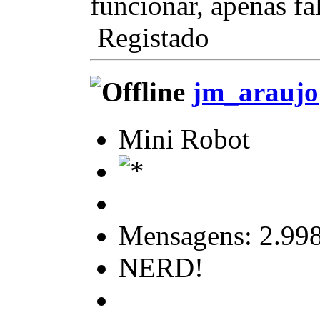
funcionar, apenas fa
Registado
jm_araujo
Mini Robot
Mensagens: 2.99
NERD!