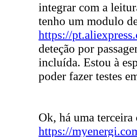
integrar com a leitu
tenho um modulo des
https://pt.aliexpre
deteção por passagem
incluída. Estou à es
poder fazer testes e
Ok, há uma terceira 
https://myenergi.co