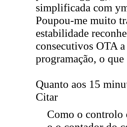
simplificada com ym
Poupou-me muito tr
estabilidade reconh
consecutivos OTA a 
programação, o que 
Quanto aos 15 minut
Citar
Como o controlo é 
o o contador do 