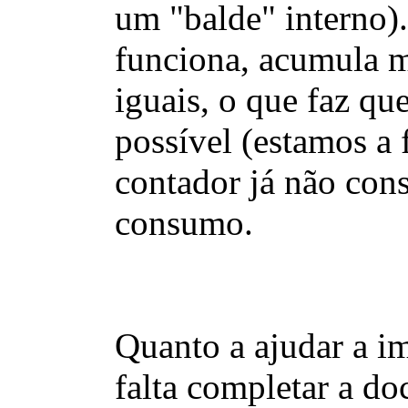
um "balde" interno)
funciona, acumula mu
iguais, o que faz qu
possível (estamos a 
contador já não cons
consumo.
Quanto a ajudar a i
falta completar a d