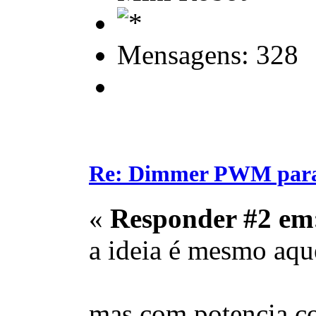
Mensagens: 328
Re: Dimmer PWM para c
«
Responder #2 em
a ideia é mesmo aqu
mas com potencia co