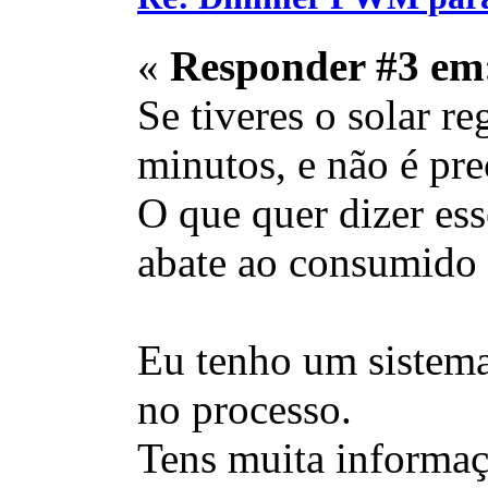
«
Responder #3 em
Se tiveres o solar r
minutos, e não é pre
O que quer dizer ess
abate ao consumido o
Eu tenho um sistema
no processo.
Tens muita informa