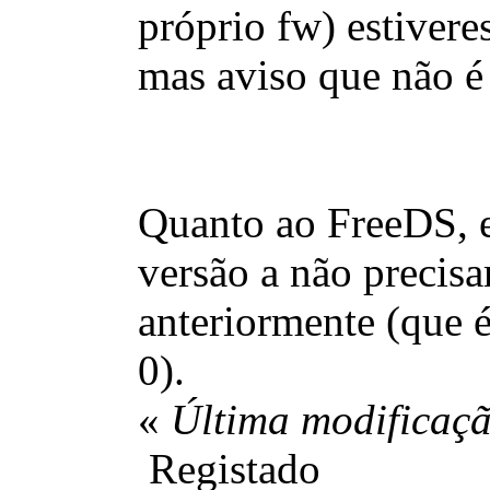
próprio fw) estivere
mas aviso que não é 
Quanto ao FreeDS, 
versão a não precisar
anteriormente (que é
0).
«
Última modificaçã
Registado