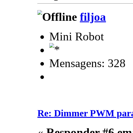
filjoa
Mini Robot
Mensagens: 328
Re: Dimmer PWM para c
«
Responder #6 em