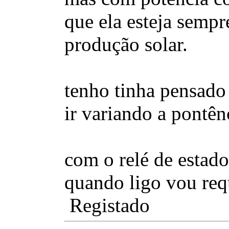
que ela esteja sempr
produção solar.
tenho tinha pensad
ir variando a pontênc
com o relé de estado
quando ligo vou req
Registado