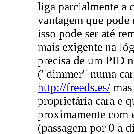
liga parcialmente a
vantagem que pode r
isso pode ser até re
mais exigente na lóg
precisa de um PID n
("dimmer" numa car
http://freeds.es/
mas 
proprietária cara e 
proximamente com el
(passagem por 0 a di