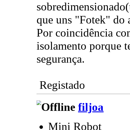
sobredimensionado(t
que uns "Fotek" do a
Por coincidência co
isolamento porque t
segurança.
Registado
filjoa
Mini Robot