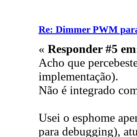
Re: Dimmer PWM para c
«
Responder #5 em
Acho que percebeste
implementação).
Não é integrado co
Usei o esphome apen
para debugging), at