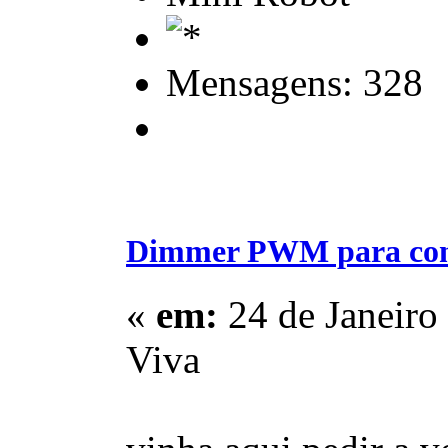
Mensagens: 328
Dimmer PWM para contr
«
em:
24 de Janeiro
Viva