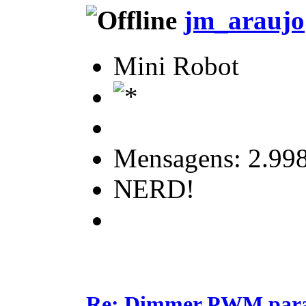
jm_araujo
Mini Robot
Mensagens: 2.99
NERD!
Re: Dimmer PWM para c