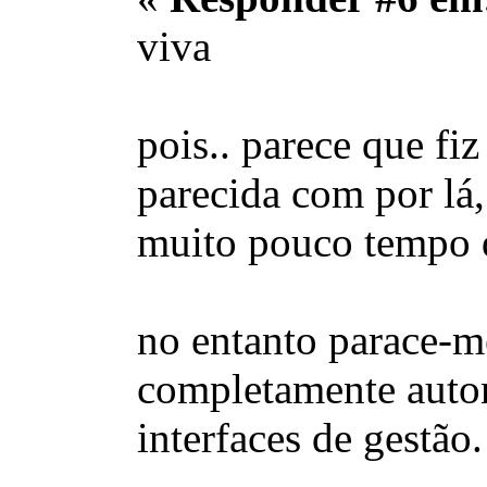
viva
pois.. parece que fi
parecida com por lá,
muito pouco tempo d
no entanto parace-me
completamente auton
interfaces de gestão.