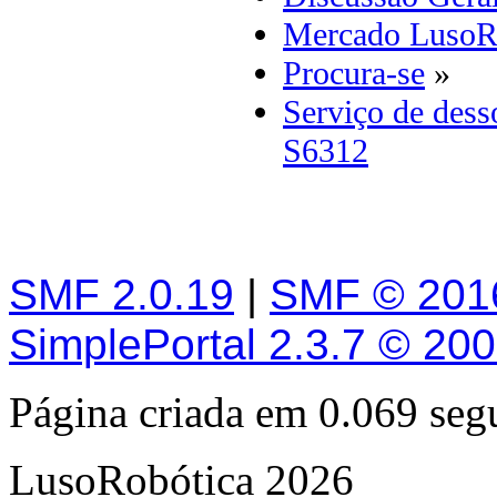
Mercado LusoR
Procura-se
»
Serviço de dess
S6312
SMF 2.0.19
|
SMF © 201
SimplePortal 2.3.7 © 20
Página criada em 0.069 se
LusoRobótica 2026