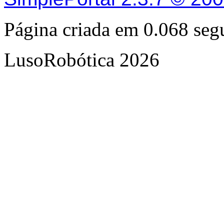
Página criada em 0.068 se
LusoRobótica 2026