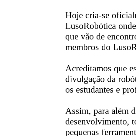
Hoje cria-se oficia
LusoRobótica onde 
que vão de encontr
membros do LusoR
Acreditamos que es
divulgação da robó
os estudantes e prof
Assim, para além d
desenvolvimento, to
pequenas ferramenta