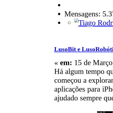
Mensagens: 5.3
LusoBit e LusoRobót
«
em:
15 de Março 
Há algum tempo q
começou a explorar
aplicações para iP
ajudado sempre que