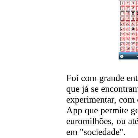
Foi com grande ent
que já se encontra
experimentar, com 
App que permite ger
euromilhões, ou at
em "sociedade".