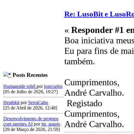
Re: LusoBit e LusoR
«
Responder #1 e
Boa iniciativa meu
Eu para fins de ma
também.
Posts Recentes
Cumprimentos,
Humanoide robô
por
josecarlos
André Carvalho.
[05 de Julho de 2026, 19:27]
Registado
Heathkit
por
SerraCabo
[25 de Abril de 2026, 12:48]
Cumprimentos,
Desenvolvimento de projetos
André Carvalho.
com agentes AI
por
jm_araujo
[29 de Março de 2026, 21:59]