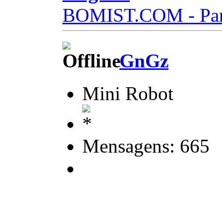
BOMIST.COM - Part
GnGz
Mini Robot
Mensagens: 665