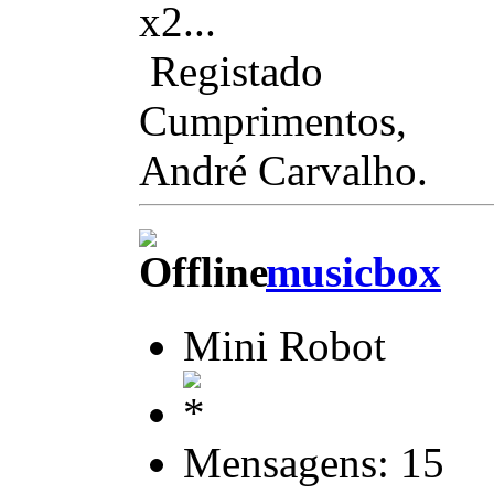
x2...
Registado
Cumprimentos,
André Carvalho.
musicbox
Mini Robot
Mensagens: 15