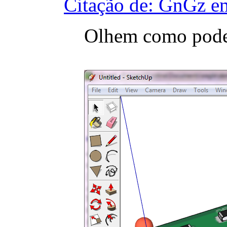
Citação de: GnGz e
Olhem como pode