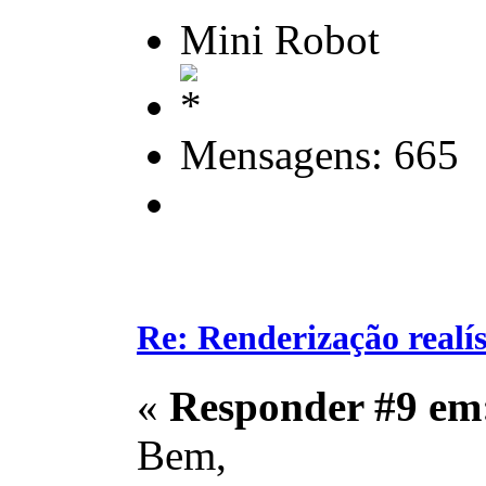
Mini Robot
Mensagens: 665
Re: Renderização realí
«
Responder #9 em
Bem,