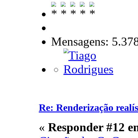
Mensagens: 5.37
Re: Renderização realí
«
Responder #12 e