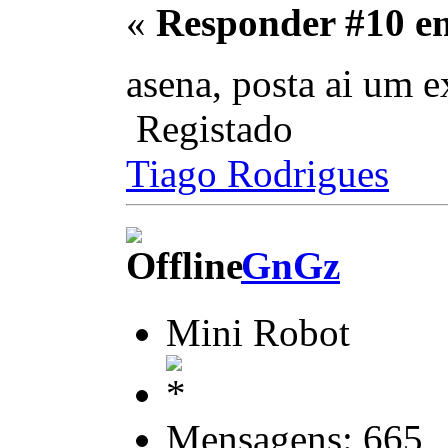
«
Responder #10 e
asena, posta ai um 
Registado
Tiago Rodrigues
GnGz
Mini Robot
Mensagens: 665