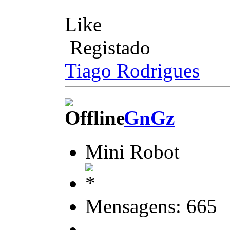
Like
Registado
Tiago Rodrigues
GnGz
Mini Robot
Mensagens: 665