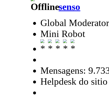
senso
Global Moderato
Mini Robot
Mensagens: 9.73
Helpdesk do sitio