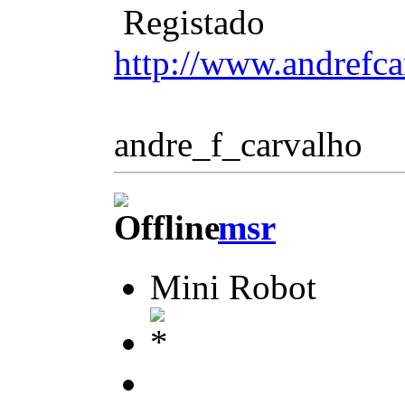
Registado
http://www.andrefca
andre_f_carvalho
msr
Mini Robot