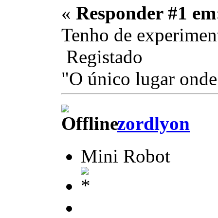
«
Responder #1 em
Tenho de experiment
Registado
"O único lugar onde 
zordlyon
Mini Robot