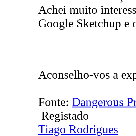
Achei muito interess
Google Sketchup e 
Aconselho-vos a ex
Fonte:
Dangerous Pr
Registado
Tiago Rodrigues