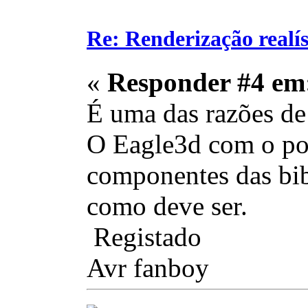
Re: Renderização realí
«
Responder #4 em
É uma das razões de 
O Eagle3d com o po
componentes das bib
como deve ser.
Registado
Avr fanboy