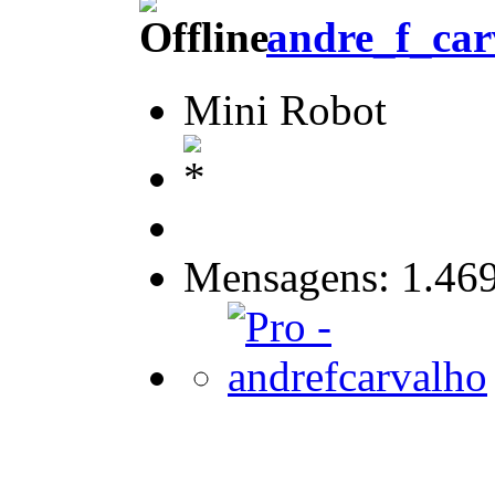
andre_f_car
Mini Robot
Mensagens: 1.46