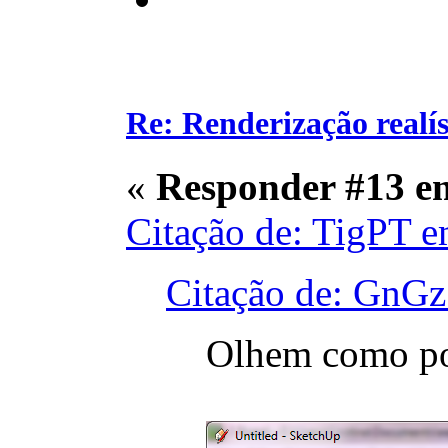
Re: Renderização realí
«
Responder #13 e
Citação de: TigPT 
Citação de: GnGz
Olhem como po