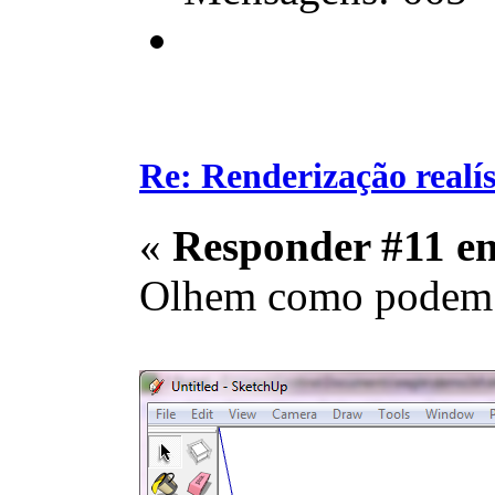
Re: Renderização realí
«
Responder #11 e
Olhem como podem 