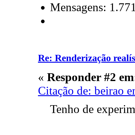
Mensagens: 1.77
Re: Renderização realí
«
Responder #2 em
Citação de: beirao 
Tenho de experime