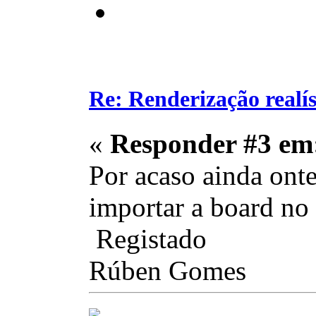
Re: Renderização realí
«
Responder #3 em
Por acaso ainda onte
importar a board no 
Registado
Rúben Gomes