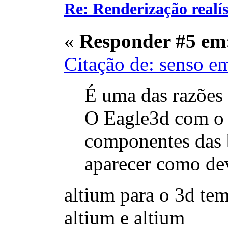
Re: Renderização realí
«
Responder #5 em
Citação de: senso e
É uma das razões 
O Eagle3d com o 
componentes das b
aparecer como dev
altium para o 3d te
altium e altium