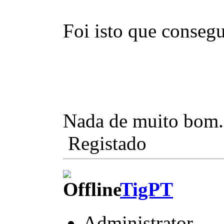
Foi isto que conseg
Nada de muito bom.
Registado
TigPT
Administrator