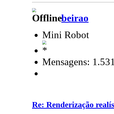
beirao
Mini Robot
Mensagens: 1.53
Re: Renderização realí