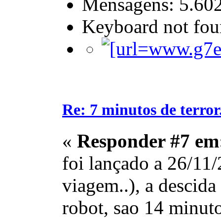
Mensagens: 5.60
Keyboard not foun
Re: 7 minutos de terror.
«
Responder #7 em
foi lançado a 26/11/
viagem..), a descida
robot, sao 14 minutos