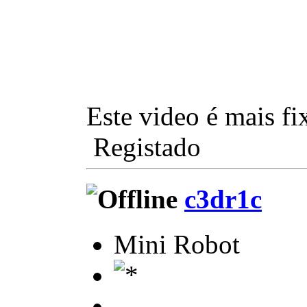
Este video é mais fi
Registado
c3dr1c
Mini Robot