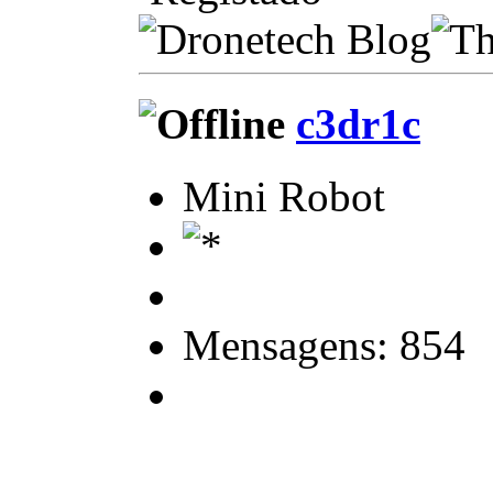
c3dr1c
Mini Robot
Mensagens: 854