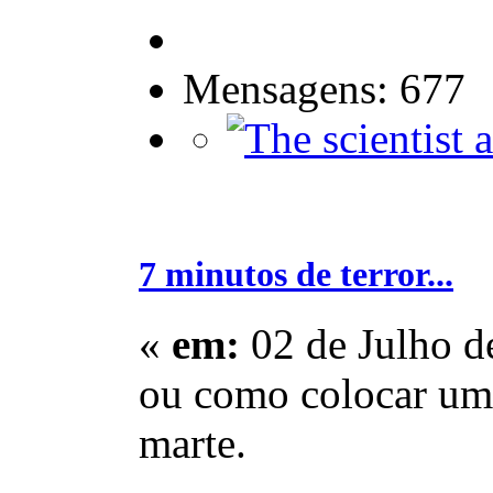
Mensagens: 677
7 minutos de terror...
«
em:
02 de Julho d
ou como colocar um
marte.