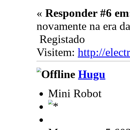
«
Responder #6 em
novamente na era da
Registado
Visitem:
http://elec
Hugu
Mini Robot