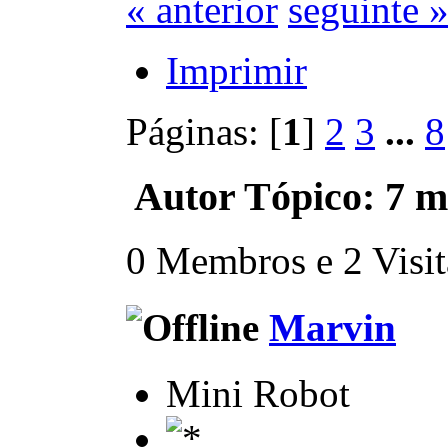
« anterior
seguinte 
Imprimir
Páginas: [
1
]
2
3
...
8
Autor
Tópico: 7 mi
0 Membros e 2 Visita
Marvin
Mini Robot