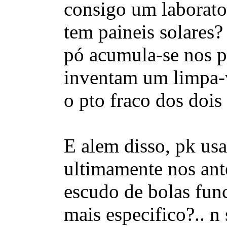
consigo um laborator
tem paineis solares?
pó acumula-se nos pa
inventam um limpa-v
o pto fraco dos dois 
E alem disso, pk us
ultimamente nos ante
escudo de bolas func
mais especifico?.. n