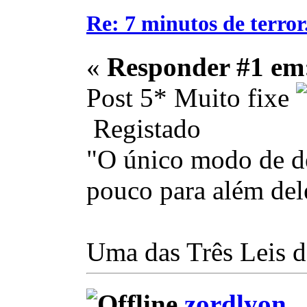
Re: 7 minutos de terror.
«
Responder #1 em
Post 5* Muito fixe
Registado
"O único modo de de
pouco para além del
Uma das Três Leis d
zordlyon