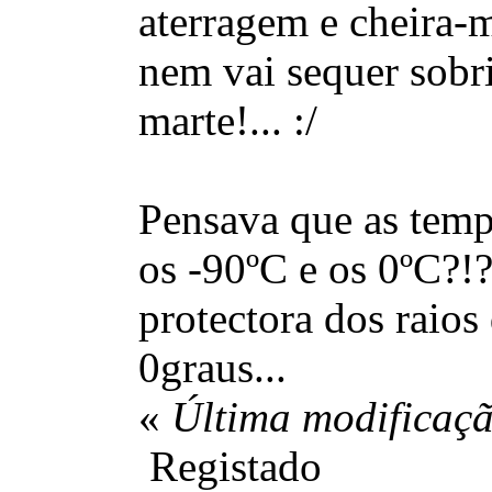
aterragem e cheira-m
nem vai sequer sobr
marte!... :/
Pensava que as temp
os -90ºC e os 0ºC?!?
protectora dos raios
0graus...
«
Última modificaçã
Registado