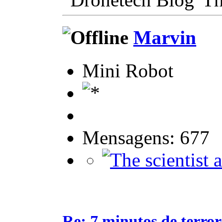
Marvin
Mini Robot
Mensagens: 677
Re: 7 minutos de terror.