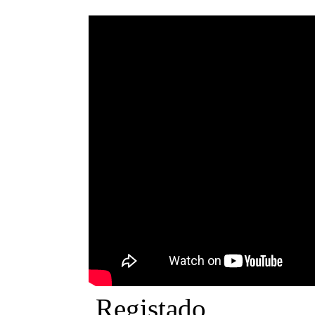
Registado