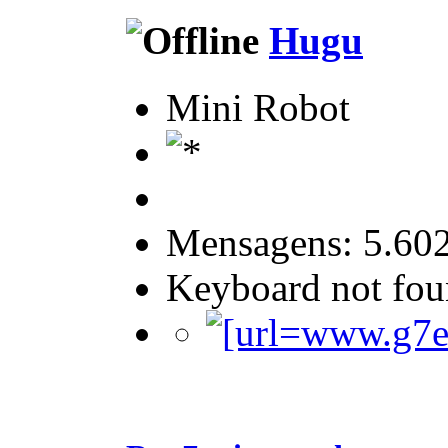
Hugu
Mini Robot
Mensagens: 5.60
Keyboard not foun