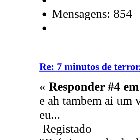
Mensagens: 854
Re: 7 minutos de terror.
«
Responder #4 em
e ah tambem ai um 
eu...
Registado