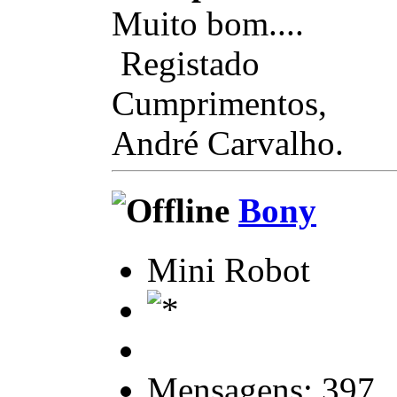
Muito bom....
Registado
Cumprimentos,
André Carvalho.
Bony
Mini Robot
Mensagens: 397