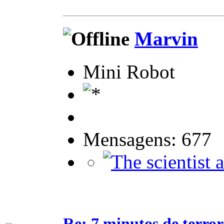
Marvin
Mini Robot
Mensagens: 677
Re: 7 minutos de terror.