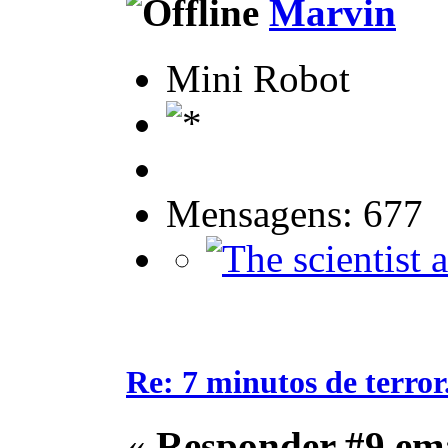
Marvin
Mini Robot
Mensagens: 677
Re: 7 minutos de terror.
«
Responder #9 em