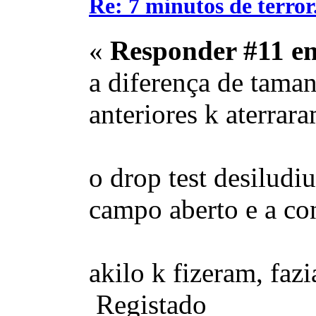
Re: 7 minutos de terror.
«
Responder #11 e
a diferença de tama
anteriores k aterrar
o drop test desiludi
campo aberto e a con
akilo k fizeram, fa
Registado