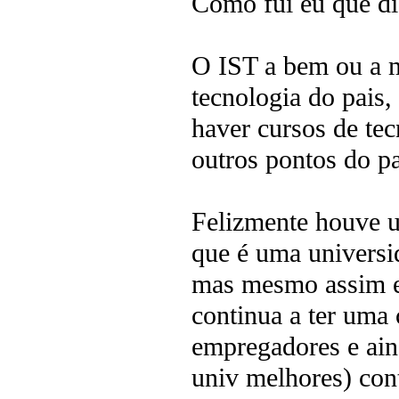
Como fui eu que dis
O IST a bem ou a m
tecnologia do pais
haver cursos de te
outros pontos do pa
Felizmente houve u
que é uma universi
mas mesmo assim e
continua a ter uma 
empregadores e ai
univ melhores) con