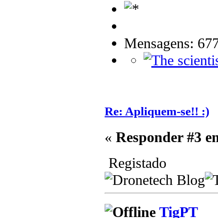
Mensagens: 67
Re: Apliquem-se!! :)
«
Responder #3 e
Registado
TigPT