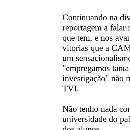
Continuando na diva
reportagem a falar 
que tem, e nos ava
vitorias que a CAM
um sensacionalismo
"empregamos tanta 
investigação" não 
TVI.
Não tenho nada co
universidade do pai
dos alunos.