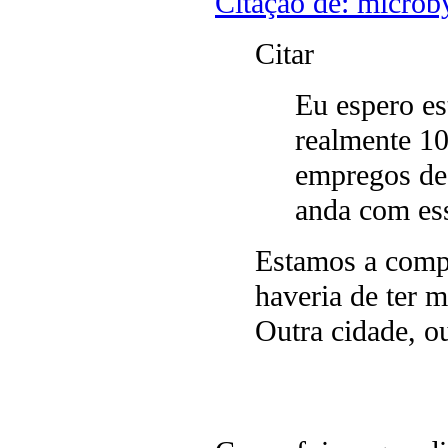
Citação de: microb
Citar
Eu espero es
realmente 1
empregos de
anda com es
Estamos a comp
haveria de ter 
Outra cidade, o