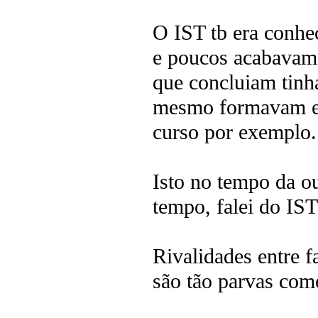
O IST tb era conhe
e poucos acabavam 
que concluiam tin
mesmo formavam em
curso por exemplo.
Isto no tempo da o
tempo, falei do IST
Rivalidades entre 
são tão parvas como