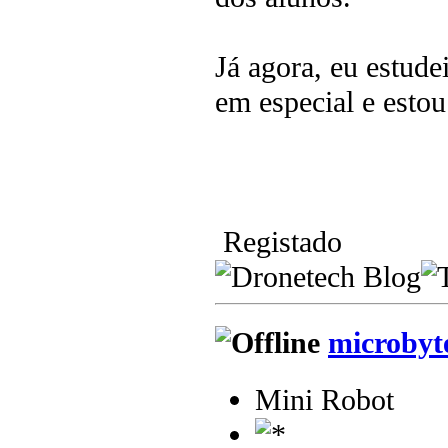
Já agora, eu estud
em especial e esto
Registado
microbyt
Mini Robot