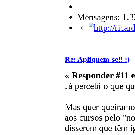
Mensagens: 1.3
Re: Apliquem-se!! :)
«
Responder #11 
Já percebi o que qu
Mas quer queiramos
aos cursos pelo "n
disserem que têm i