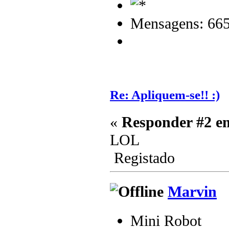
Mensagens: 66
Re: Apliquem-se!! :)
«
Responder #2 e
LOL
Registado
Marvin
Mini Robot