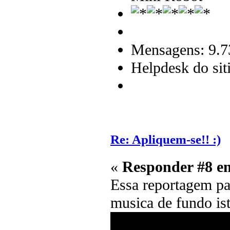
Mensagens: 9.7
Helpdesk do sit
Re: Apliquem-se!! :)
«
Responder #8 e
Essa reportagem par
musica de fundo ist