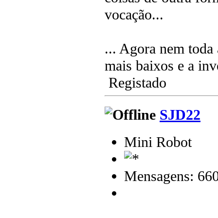
vocação...
... Agora nem toda 
mais baixos e a in
Registado
SJD22
Mini Robot
Mensagens: 66