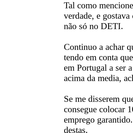
Tal como mencionei
verdade, e gostava 
não só no DETI.
Continuo a achar q
tendo em conta que
em Portugal a ser 
acima da media, ac
Se me disserem que
consegue colocar 1
emprego garantido.
destas.