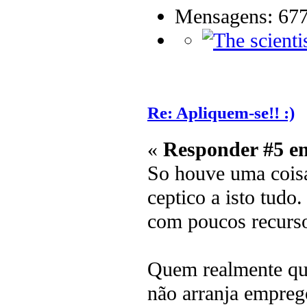
Mensagens: 67
Re: Apliquem-se!! :)
«
Responder #5 e
So houve uma cois
ceptico a isto tud
com poucos recurso
Quem realmente que
não arranja empreg