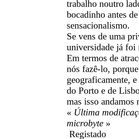
trabalho noutro la
bocadinho antes de 
sensacionalismo.
Se vens de uma pri
universidade já foi
Em termos de atrac
nós fazê-lo, porqu
geograficamente, e
do Porto e de Lisbo
mas isso andamos nó
«
Última modificaç
microbyte
»
Registado