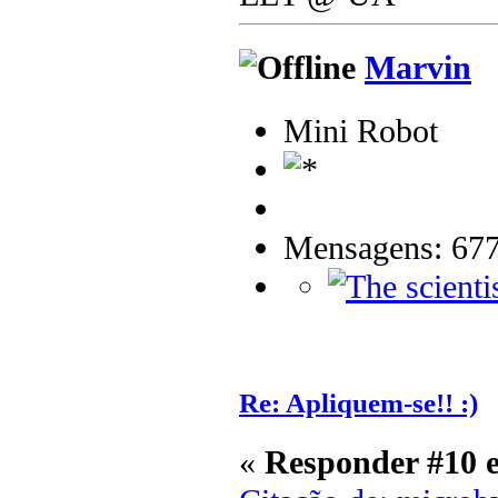
Marvin
Mini Robot
Mensagens: 67
Re: Apliquem-se!! :)
«
Responder #10 