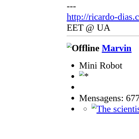
---
http://ricardo-dias.
EET @ UA
Marvin
Mini Robot
Mensagens: 67