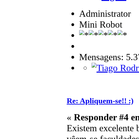
Administrator
Mini Robot
Mensagens: 5.3
Re: Apliquem-se!! :)
«
Responder #4 e
Existem excelente 
vêem-se faculdades 