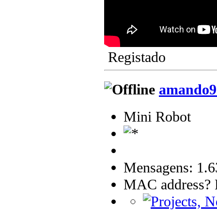
Registado
amando9
Mini Robot
Mensagens: 1.6
MAC address? B