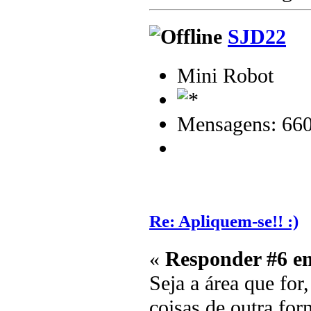
SJD22
Mini Robot
Mensagens: 66
Re: Apliquem-se!! :)
«
Responder #6 e
Seja a área que for
coisas de outra fo