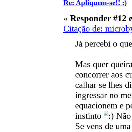
Re: Apliquem-se!! :)
«
Responder #12 
Citação de: microb
Já percebi o qu
Mas quer queira
concorrer aos c
calhar se lhes d
ingressar no me
equacionem e p
instinto
Não 
Se vens de uma 