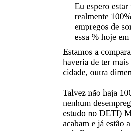
Eu espero estar
realmente 100%
empregos de so
essa % hoje em 
Estamos a comparar
haveria de ter mai
cidade, outra dimen
Talvez não haja 10
nenhum desemprega
estudo no DETI) Mu
acabam e já estão a