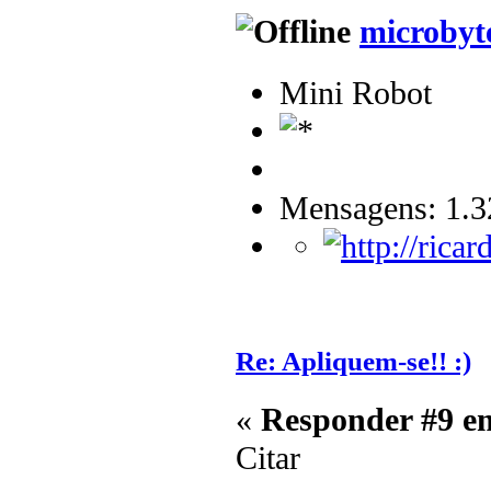
microbyt
Mini Robot
Mensagens: 1.3
Re: Apliquem-se!! :)
«
Responder #9 e
Citar