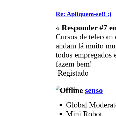
Re: Apliquem-se!! :)
«
Responder #7 e
Cursos de telecom 
andam lá muito mui
todos empregados em
fazem bem!
Registado
senso
Global Moderat
Mini Robot