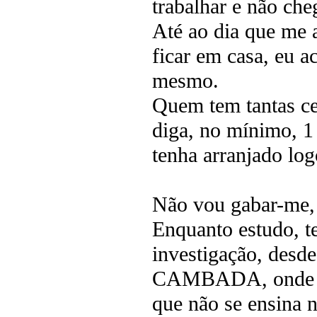
trabalhar e não che
Até ao dia que me 
ficar em casa, eu a
mesmo.
Quem tem tantas cer
diga, no mínimo, 1
tenha arranjado lo
Não vou gabar-me, 
Enquanto estudo, t
investigação, desde
CAMBADA, onde apr
que não se ensina n