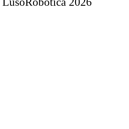
LusoRobótica 2026