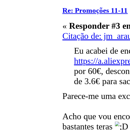
Re: Promoções 11-11
«
Responder #3 e
Citação de: jm_ar
Eu acabei de en
https://a.alie
por 60€, descon
de 3.6€ para sa
Parece-me uma excel
Acho que vou enco
bastantes teras