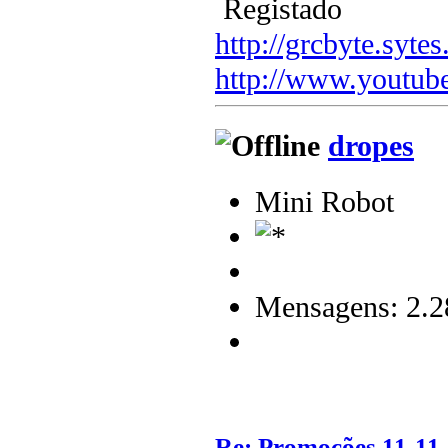
Registado
http://grcbyte.sytes
http://www.youtub
dropes
Mini Robot
Mensagens: 2.2
Re: Promoções 11-11