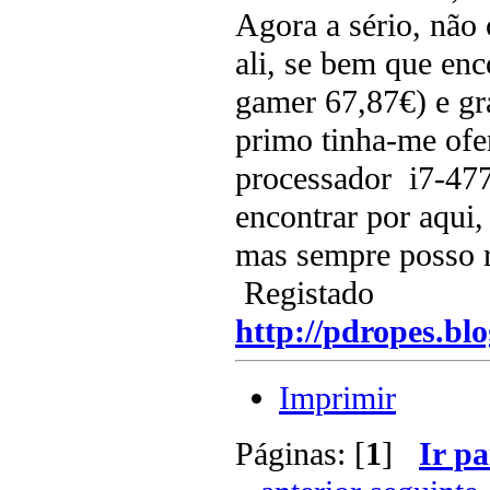
Agora a sério, não 
ali, se bem que e
gamer 67,87€) e g
primo tinha-me of
processador i7-477
encontrar por aqui
mas sempre posso r
Registado
http://pdropes.blo
Imprimir
Páginas: [
1
]
Ir pa