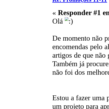
«
Responder #1 e
Olá
De momento não pre
encomendas pelo al
artigos de que não 
Também já procurei
não foi dos melhor
Estou a fazer uma 
um projeto para apr