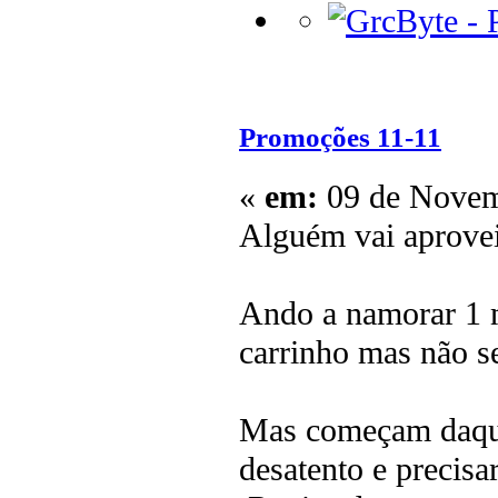
Promoções 11-11
«
em:
09 de Novem
Alguém vai aprove
Ando a namorar 1 m
carrinho mas não se
Mas começam daqui
desatento e precisa