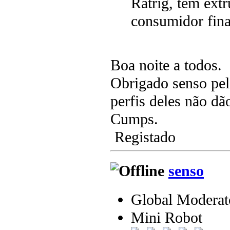
Ratrig, têm ext
consumidor fina
Boa noite a todos.
Obrigado senso pel
perfis deles não dão
Cumps.
Registado
senso
Global Moderat
Mini Robot