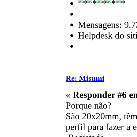
Mensagens: 9.7
Helpdesk do sit
Re: Misumi
«
Responder #6 e
Porque não?
São 20x20mm, têm a
perfil para fazer a 