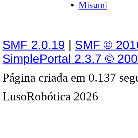
Misumi
SMF 2.0.19
|
SMF © 201
SimplePortal 2.3.7 © 20
Página criada em 0.137 se
LusoRobótica 2026