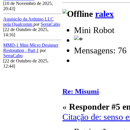
[10 de Novembro de 2025,
20:43]
ralex
Aquisição da Arduino LLC
pela Qualcomm
por
SerraCabo
Mini Robot
[22 de Outubro de 2025,
14:16]
MMD-1 Mini Micro Designer
Mensagens: 76
Restoration - Part 1
por
SerraCabo
[22 de Outubro de 2025,
12:44]
Re: Misumi
«
Responder #5 e
Citação de: senso 