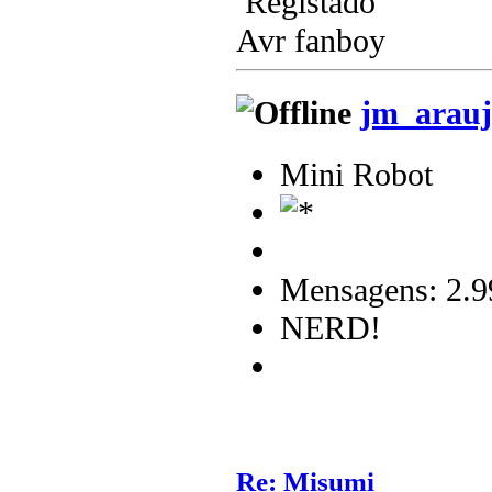
Registado
Avr fanboy
jm_arauj
Mini Robot
Mensagens: 2.9
NERD!
Re: Misumi