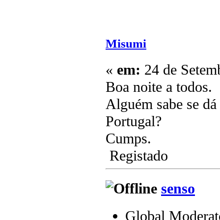
Misumi
«
em:
24 de Setemb
Boa noite a todos.
Alguém sabe se dá
Portugal?
Cumps.
Registado
senso
Global Moderat