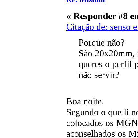
«
Responder #8 e
Citação de: senso 
Porque não?
São 20x20mm, t
queres o perfil 
não servir?
Boa noite.
Segundo o que li n
colocados os MGN9 
aconselhados os Mi