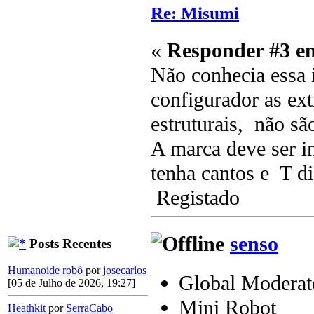
Re: Misumi
«
Responder #3 e
Não conhecia essa 
configurador as ext
estruturais, não s
A marca deve ser i
tenha cantos e T di
Registado
senso
Posts Recentes
Humanoide robô
por
josecarlos
Global Moderat
[05 de Julho de 2026, 19:27]
Mini Robot
Heathkit
por
SerraCabo