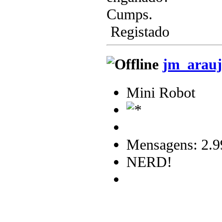
Cumps.
Registado
jm_arauj
Mini Robot
Mensagens: 2.9
NERD!