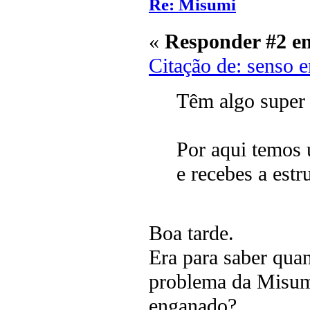
Re: Misumi
«
Responder #2 e
Citação de: senso 
Têm algo super 
Por aqui temos 
e recebes a estr
Boa tarde.
Era para saber quan
problema da Misumi
enganado?