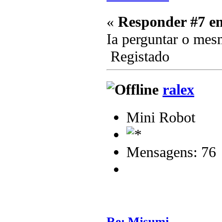
«
Responder #7 e
Ia perguntar o me
Registado
ralex
Mini Robot
Mensagens: 76
Re: Misumi