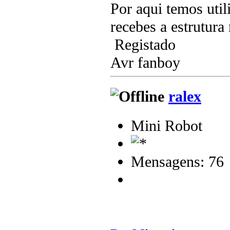
Por aqui temos uti
recebes a estrutura
Registado
Avr fanboy
ralex
Mini Robot
Mensagens: 76