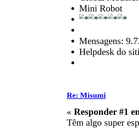
Mini Robot
Mensagens: 9.7
Helpdesk do sit
Re: Misumi
«
Responder #1 e
Têm algo super esp