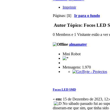
Imprimir
Páginas: [
1
]
Ir para o fundo
Autor
Tópico: Focos LED S
0 Membros e 1 Visitante estão a ver e
almamater
Mini Robot
Mensagens: 1.970
Focos LED SMD
«
em:
15 de Dezembro de 2023, 12:
No sábado passado fui ao super
disseram-me que sim, que tinha sido o