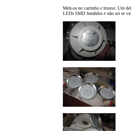
Meti-os no carrinho e trouxe. Um dele
LEDs SMD fundidos e não sei se vale 