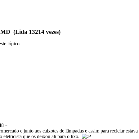
MD (Lida 13214 vezes)
ste tópico.
48 »
mercado e junto aos caixotes de lâmpadas e assim para reciclar estava 
 eletricista que os deixou ali para o lixo.