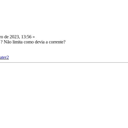
o de 2023, 13:56 »
' ? Não limita como devia a corrente?
ater2