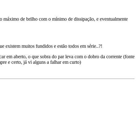
 o máximo de brilho com o mínimo de dissipação, e eventualmente
e existem muitos fundidos e estão todos em série..?!
car em aberto, o que sobra do par leva com o dobro da corrente (fonte
e e certo, já vi alguns a falhar em curto)