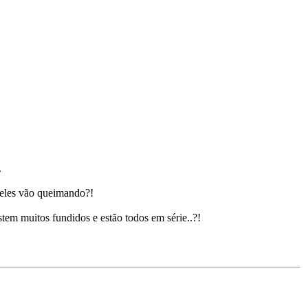
.
e eles vão queimando?!
tem muitos fundidos e estão todos em série..?!