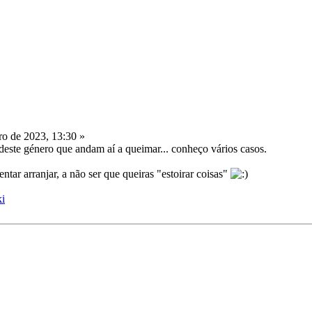
o de 2023, 13:30 »
deste género que andam aí a queimar... conheço vários casos.
ntar arranjar, a não ser que queiras "estoirar coisas"
ki