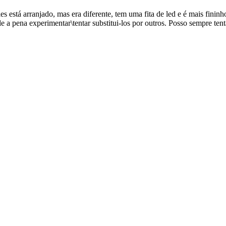
s está arranjado, mas era diferente, tem uma fita de led e é mais fininh
a pena experimentar\tentar substitui-los por outros. Posso sempre tent