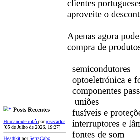
clientes portuguese
aproveite o descon
Apenas agora pode
compra de produtos 
semicondutores
optoeletrónica e fo
componentes pass
uniões
Posts Recentes
fusíveis e proteçõ
interruptores e lâ
Humanoide robô
por
josecarlos
[05 de Julho de 2026, 19:27]
fontes de som
Heathkit
por
SerraCabo