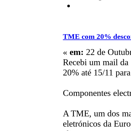
TME com 20% desco
«
em:
22 de Outubr
Recebi um mail da 
20% até 15/11 para 
Componentes elect
A TME, um dos mai
eletrónicos da Euro