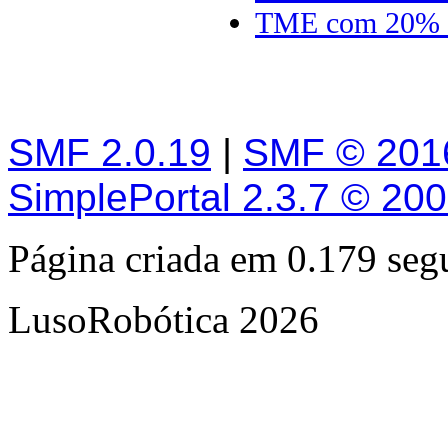
TME com 20% 
SMF 2.0.19
|
SMF © 201
SimplePortal 2.3.7 © 20
Página criada em 0.179 se
LusoRobótica 2026