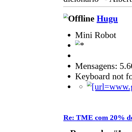
Hugu
Mini Robot
Mensagens: 5.6
Keyboard not fo
Re: TME com 20% de