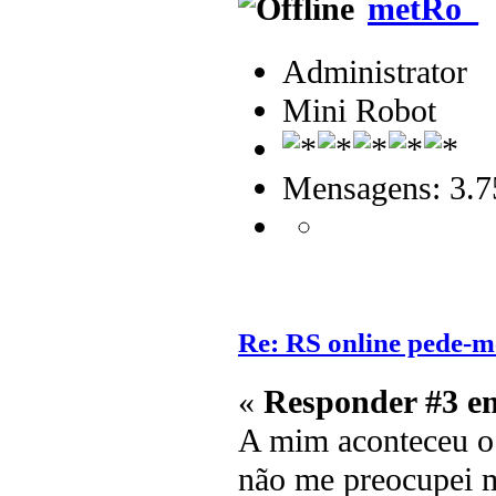
metRo_
Administrator
Mini Robot
Mensagens: 3.7
Re: RS online pede-m
«
Responder #3 e
A mim aconteceu 
não me preocupei m