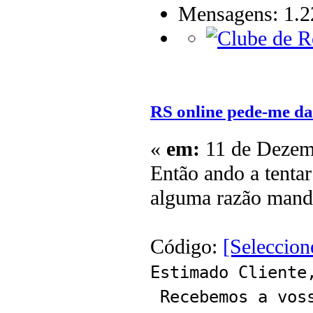
Mensagens: 1.2
RS online pede-me da
«
em:
11 de Dezemb
Então ando a tenta
alguma razão mand
Código:
[Seleccion
Estimado Cliente
Recebemos a voss