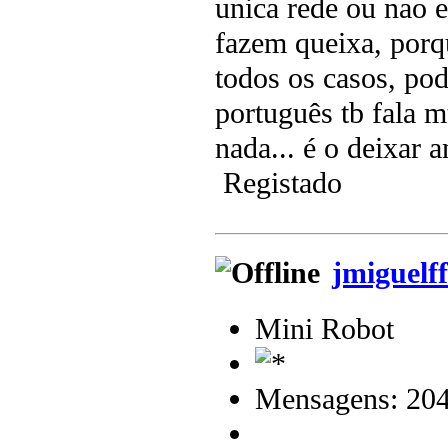
unica rede ou nao 
fazem queixa, porqu
todos os casos, po
português tb fala m
nada... é o deixar a
Registado
jmiguelff
Mini Robot
Mensagens: 20