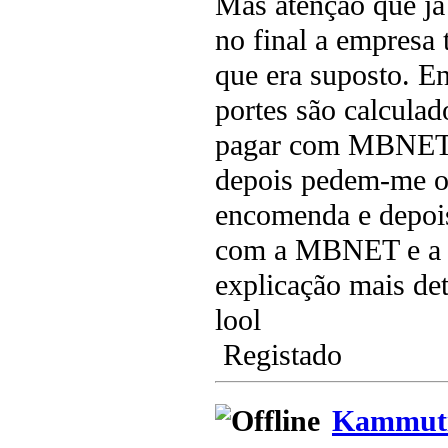
Mas atenção que j
no final a empresa 
que era suposto. 
portes são calculad
pagar com MBNET 1
depois pedem-me o 
encomenda e depois
com a MBNET e a C
explicação mais det
lool
Registado
Kammuti