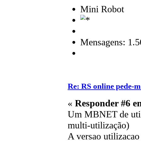
Mini Robot
Mensagens: 1.5
Re: RS online pede-m
«
Responder #6 e
Um MBNET de utili
multi-utilização)
A versao utilizaca