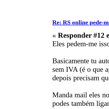
Re: RS online pede-m
«
Responder #12 
Eles pedem-me iss
Basicamente tu aut
sem IVA (é o que a
depois precisam que
Manda mail eles n
podes também ligar