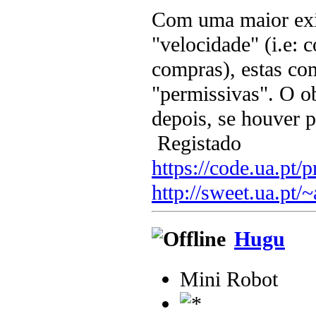
Com uma maior exig
"velocidade" (i.e: c
compras), estas co
"permissivas". O ob
depois, se houver p
Registado
https://code.ua.pt/p
http://sweet.ua.pt/
Hugu
Mini Robot