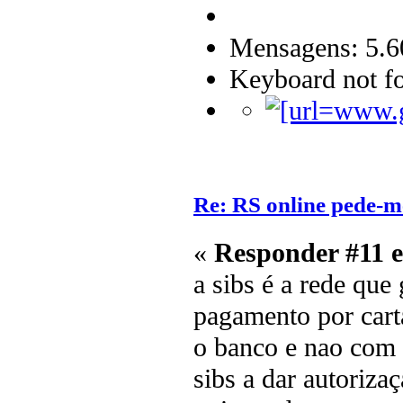
Mensagens: 5.6
Keyboard not fo
Re: RS online pede-m
«
Responder #11 
a sibs é a rede que
pagamento por cart
o banco e nao com 
sibs a dar autoriza