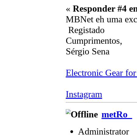
«
Responder #4 e
MBNet eh uma exce
Registado
Cumprimentos,
Sérgio Sena
Electronic Gear fo
Instagram
metRo_
Administrator