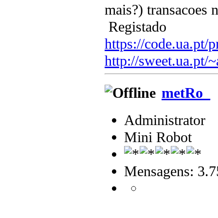
mais?) transacoes
Registado
https://code.ua.pt/p
http://sweet.ua.pt/
metRo_
Administrator
Mini Robot
Mensagens: 3.7