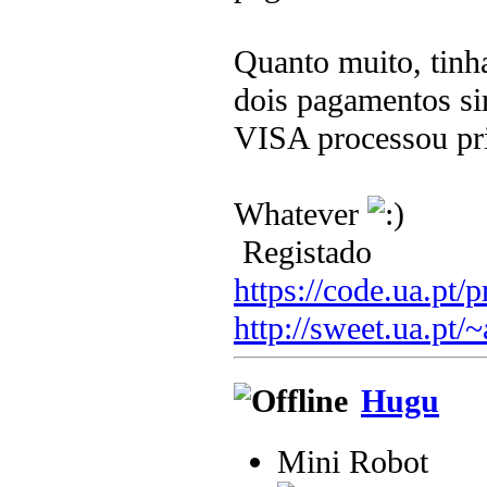
Quanto muito, tinh
dois pagamentos si
VISA processou pri
Whatever
Registado
https://code.ua.pt/p
http://sweet.ua.pt/
Hugu
Mini Robot