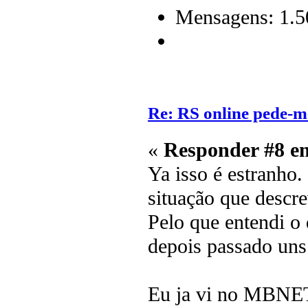
Mensagens: 1.5
Re: RS online pede-m
«
Responder #8 e
Ya isso é estranho.
situação que descre
Pelo que entendi o 
depois passado uns
Eu ja vi no MBNET