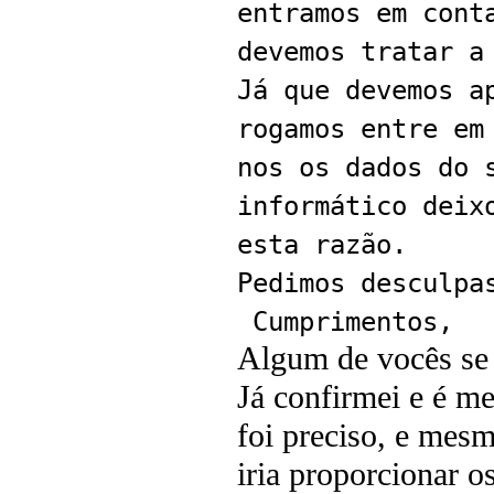
entramos em cont
devemos tratar a
Já que devemos a
rogamos entre em
nos os dados do 
informático deix
esta razão.
Pedimos desculpa
Cumprimentos,
Algum de vocês se 
Já confirmei e é m
foi preciso, e mes
iria proporcionar o