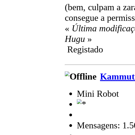
(bem, culpam a zar
consegue a permiss
«
Última modificaç
Hugu
»
Registado
Kammuti
Mini Robot
Mensagens: 1.5