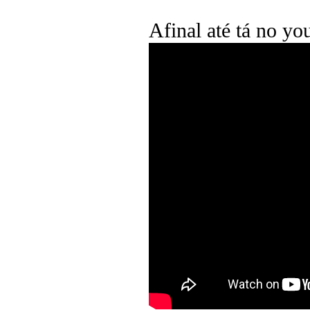
Afinal até tá no yo