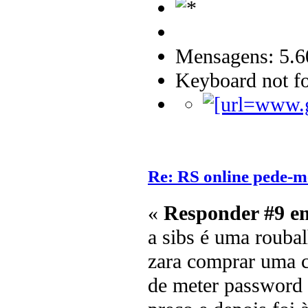
Mensagens: 5.6
Keyboard not fo
Re: RS online pede-m
«
Responder #9 e
a sibs é uma roubalh
zara comprar uma c
de meter password e