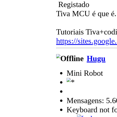
Registado
Tiva MCU é que é.
Tutoriais Tiva+cod
https://sites.google
Hugu
Mini Robot
Mensagens: 5.6
Keyboard not fo