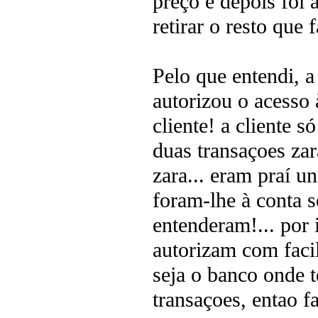
preço e depois foi 
retirar o resto que f
Pelo que entendi, a
autorizou o acesso
cliente! a cliente 
duas transaçoes zar
zara... eram praí u
foram-lhe à conta 
entenderam!... por 
autorizam com facil
seja o banco onde
transaçoes, entao f