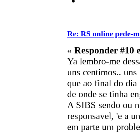
Re: RS online pede-m
«
Responder #10 
Ya lembro-me dess
uns centimos.. uns 
que ao final do dia 
de onde se tinha e
A SIBS sendo ou na
responsavel, 'e a u
em parte um proble