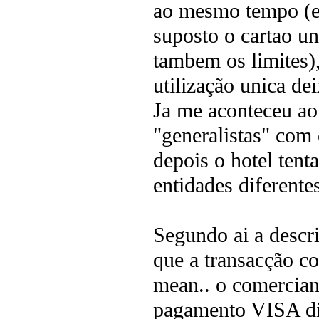
ao mesmo tempo (e
suposto o cartao u
tambem os limites),
utilização unica de
Ja me aconteceu ao 
"generalistas" com 
depois o hotel tent
entidades diferente
Segundo ai a desc
que a transacção co
mean.. o comercian
pagamento VISA di