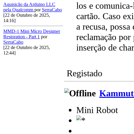
los e comunica-
Aquisição da Arduino LLC
pela Qualcomm
por
SerraCabo
cartão. Caso ex
[22 de Outubro de 2025,
14:16]
a recusa, possa
MMD-1 Mini Micro Designer
reclamação por 
Restoration - Part 1
por
SerraCabo
inserção de cha
[22 de Outubro de 2025,
12:44]
Registado
Kammuti
Mini Robot