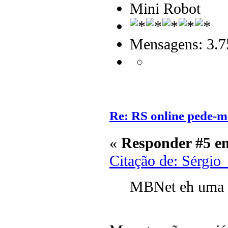
Mini Robot
Mensagens: 3.7
Re: RS online pede-m
«
Responder #5 e
Citação de: Sérgi
MBNet eh uma e