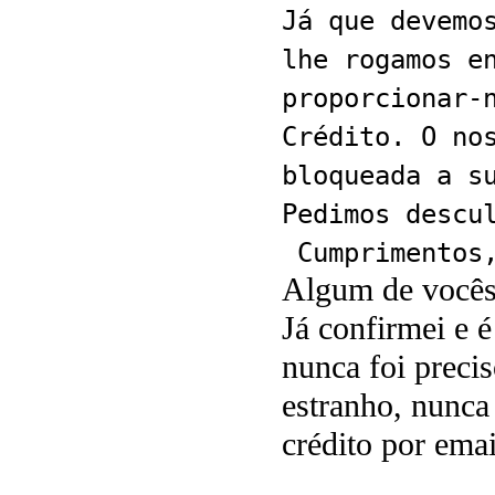
Já que devemo
lhe rogamos e
proporcionar-
Crédito. O no
bloqueada a s
Pedimos descu
Cumprimentos
Algum de vocês 
Já confirmei e 
nunca foi preci
estranho, nunca
crédito por emai