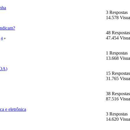
anha
3 Respostas
14.578 Visua
indicam?
48 Respostas
47.454 Visua
4
»
1 Respostas
13.668 Visua
BOA)
15 Respostas
31.765 Visua
38 Respostas
87.516 Visua
ca e eletrônica
3 Respostas
14.620 Visua