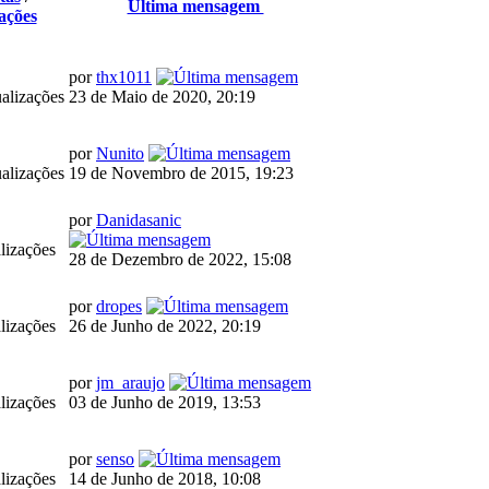
Última mensagem
ações
por
thx1011
alizações
23 de Maio de 2020, 20:19
por
Nunito
alizações
19 de Novembro de 2015, 19:23
por
Danidasanic
lizações
28 de Dezembro de 2022, 15:08
por
dropes
lizações
26 de Junho de 2022, 20:19
por
jm_araujo
lizações
03 de Junho de 2019, 13:53
por
senso
lizações
14 de Junho de 2018, 10:08