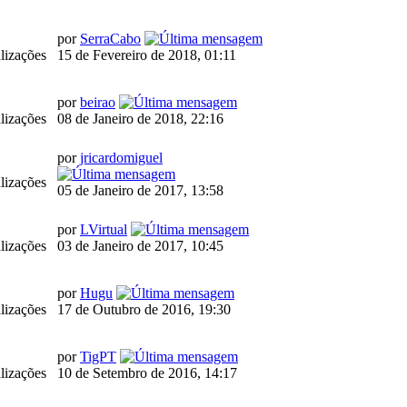
por
SerraCabo
lizações
15 de Fevereiro de 2018, 01:11
por
beirao
lizações
08 de Janeiro de 2018, 22:16
por
jricardomiguel
lizações
05 de Janeiro de 2017, 13:58
por
LVirtual
lizações
03 de Janeiro de 2017, 10:45
por
Hugu
lizações
17 de Outubro de 2016, 19:30
por
TigPT
lizações
10 de Setembro de 2016, 14:17