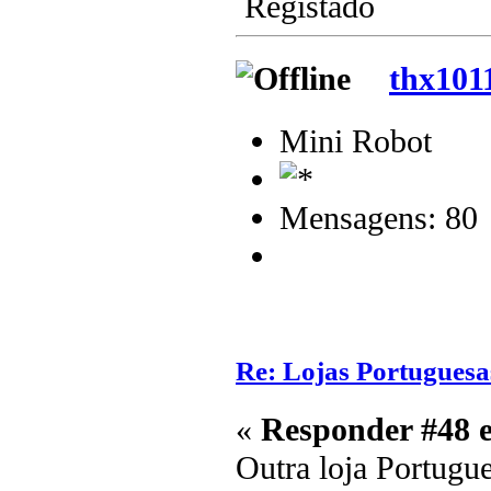
Registado
thx101
Mini Robot
Mensagens: 80
Re: Lojas Portuguesa
«
Responder #48 
Outra loja Portugu