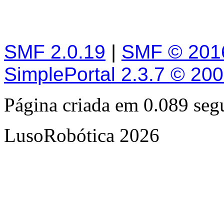
SMF 2.0.19
|
SMF © 201
SimplePortal 2.3.7 © 20
Página criada em 0.089 se
LusoRobótica 2026