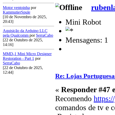
rubenl
Motor ventoinha
por
KammutierSpule
[10 de Novembro de 2025,
Mini Robot
20:43]
Aquisição da Arduino LLC
pela Qualcomm
por
SerraCabo
Mensagens: 1
[22 de Outubro de 2025,
14:16]
MMD-1 Mini Micro Designer
Restoration - Part 1
por
SerraCabo
[22 de Outubro de 2025,
12:44]
Re: Lojas Portuguesa
«
Responder #47 
Recomendo
https:/
comandos de tv e c