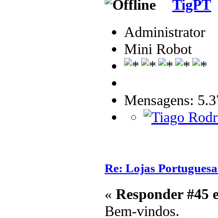
TigPT
Administrator
Mini Robot
Mensagens: 5.3
Re: Lojas Portuguesa
«
Responder #45 
Bem-vindos.