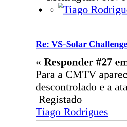
Re: VS-Solar Challeng
«
Responder #27 e
Para a CMTV aparece
descontrolado e a at
Registado
Tiago Rodrigues