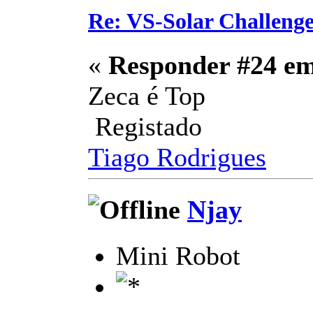
Re: VS-Solar Challeng
«
Responder #24 e
Zeca é Top
Registado
Tiago Rodrigues
Njay
Mini Robot