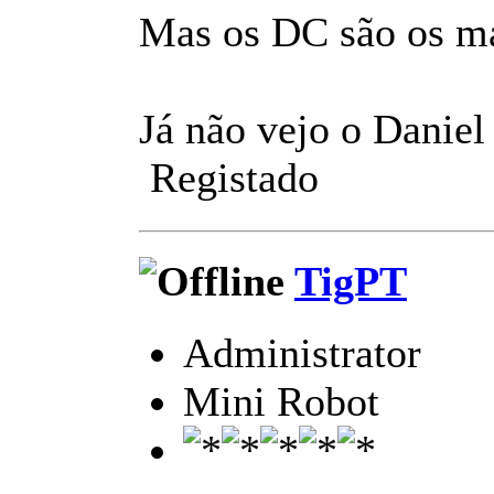
Mas os DC são os mai
Já não vejo o Daniel
Registado
TigPT
Administrator
Mini Robot