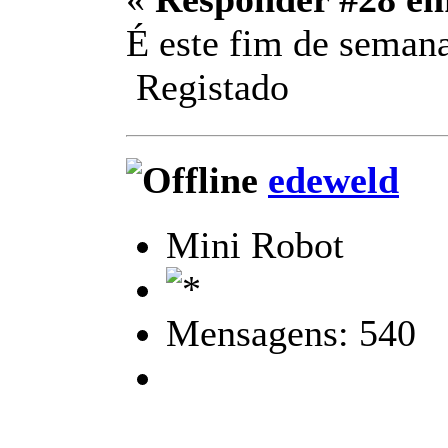
É este fim de semana
Registado
edeweld
Mini Robot
Mensagens: 540