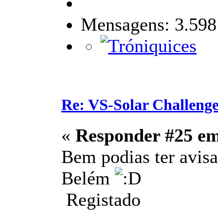
Mensagens: 3.598
Re: VS-Solar Challeng
«
Responder #25 e
Bem podias ter avisa
Belém
Registado