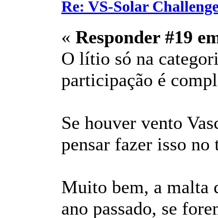
Re: VS-Solar Challeng
«
Responder #19 e
O lítio só na categor
participação é compl
Se houver vento Vas
pensar fazer isso no 
Muito bem, a malta 
ano passado, se fore