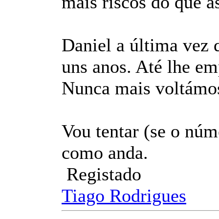
mais riscos do que as
Daniel a última vez q
uns anos. Até lhe em
Nunca mais voltámos 
Vou tentar (se o núm
como anda.
Registado
Tiago Rodrigues