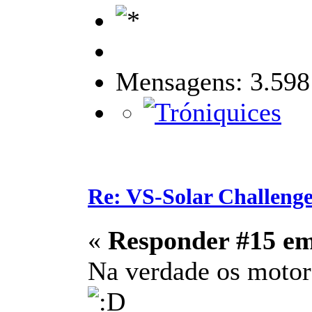
Mensagens: 3.598
Re: VS-Solar Challeng
«
Responder #15 e
Na verdade os motore