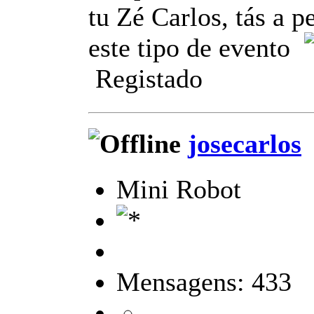
tu Zé Carlos, tás a p
este tipo de evento
Registado
josecarlos
Mini Robot
Mensagens: 433