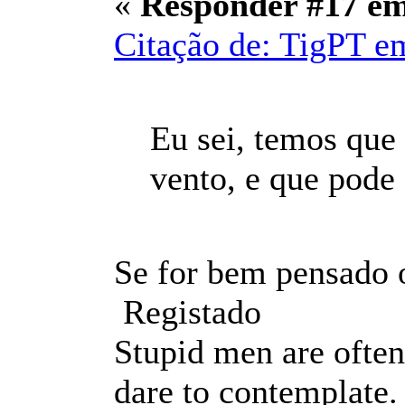
«
Responder #17 e
Citação de: TigPT e
Eu sei, temos que
vento, e que pode 
Se for bem pensado 
Registado
Stupid men are often
dare to contemplate.