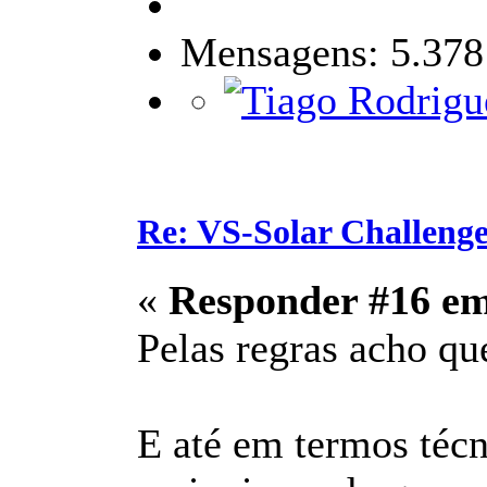
Mensagens: 5.378
Re: VS-Solar Challeng
«
Responder #16 e
Pelas regras acho que
E até em termos técn