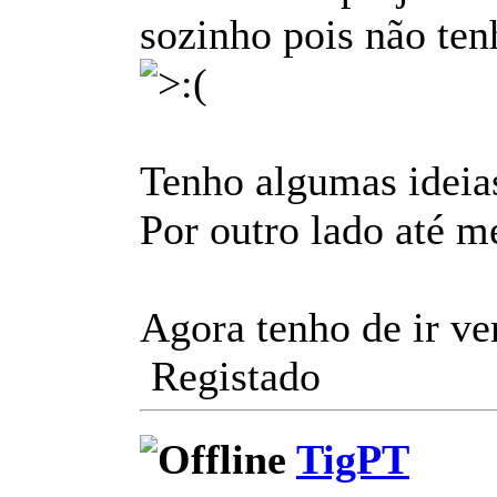
sozinho pois não ten
Tenho algumas ideias
Por outro lado até m
Agora tenho de ir ve
Registado
TigPT