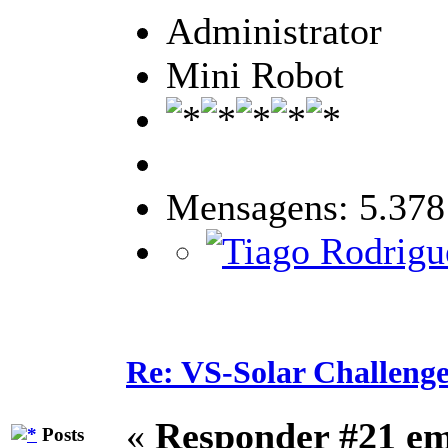
Administrator
Mini Robot
Mensagens: 5.378
Re: VS-Solar Challeng
«
Responder #21 e
Posts