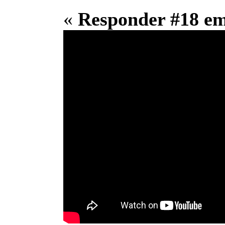
«
Responder #18 e