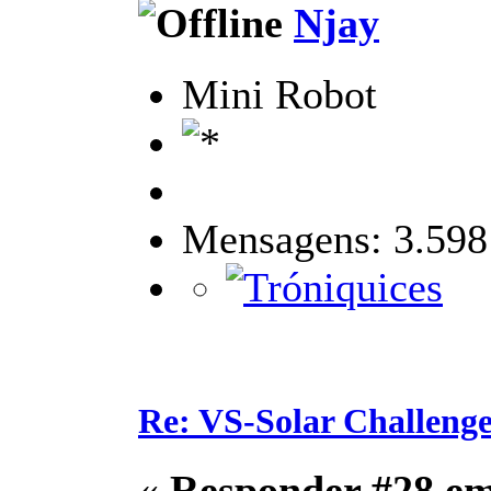
Njay
Mini Robot
Mensagens: 3.598
Re: VS-Solar Challeng
«
Responder #28 e