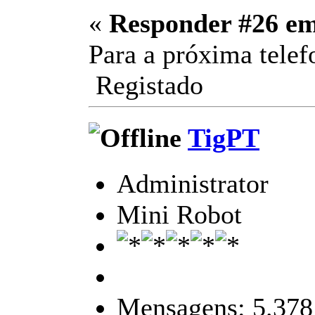
«
Responder #26 e
Para a próxima tel
Registado
TigPT
Administrator
Mini Robot
Mensagens: 5.378