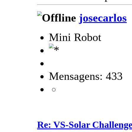
josecarlos
Mini Robot
Mensagens: 433
Re: VS-Solar Challeng