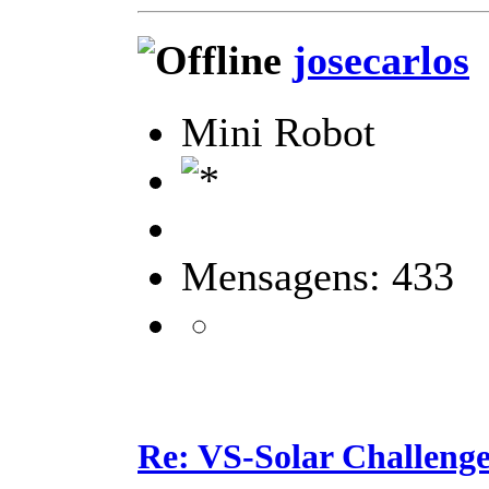
josecarlos
Mini Robot
Mensagens: 433
Re: VS-Solar Challeng