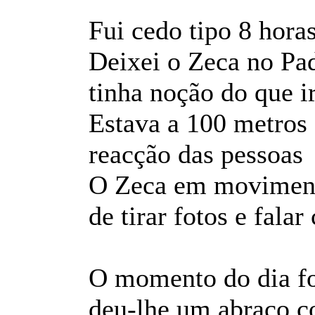
Fui cedo tipo 8 horas
Deixei o Zeca no Pa
tinha noção do que i
Estava a 100 metros 
reacção das pessoa
O Zeca em moviment
de tirar fotos e fala
O momento do dia fo
deu-lhe um abraço co