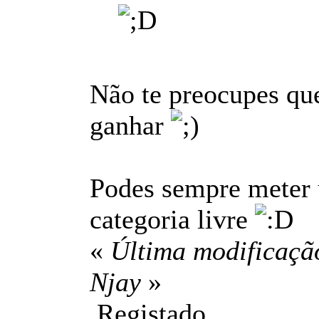
Não te preocupes que
ganhar
Podes sempre meter u
categoria livre
«
Última modificação
Njay
»
Registado