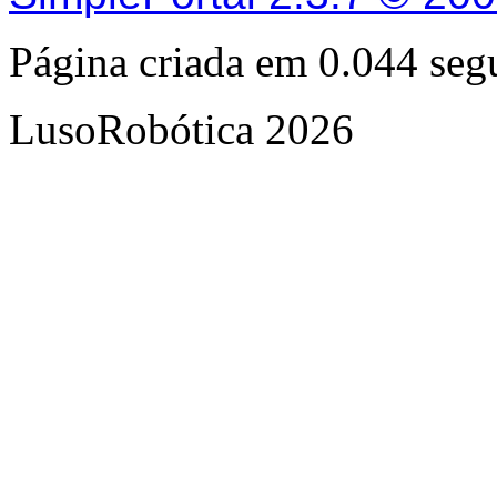
Página criada em 0.044 se
LusoRobótica 2026