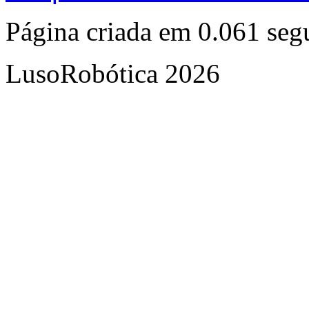
Página criada em 0.061 se
LusoRobótica 2026