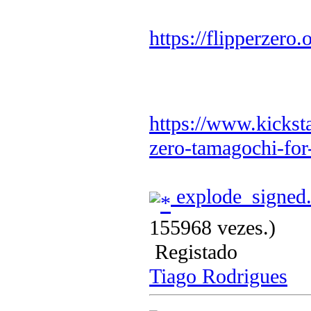
https://flipperzero.
https://www.kicksta
zero-tamagochi-for
explode_signed
155968 vezes.)
Registado
Tiago Rodrigues