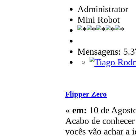
Administrator
Mini Robot
Mensagens: 5.3
Flipper Zero
«
em:
10 de Agosto
Acabo de conhecer 
vocês vão achar a i