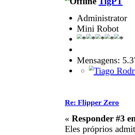
TigPT
Administrator
Mini Robot
Mensagens: 5.3
Re: Flipper Zero
«
Responder #3 e
Eles próprios admi