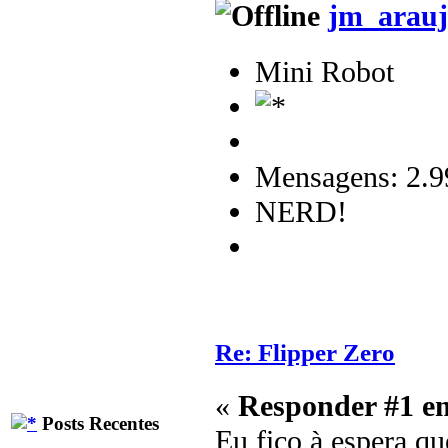
jm_arauj
Mini Robot
Mensagens: 2.9
NERD!
Re: Flipper Zero
«
Responder #1 e
Posts Recentes
Eu fico à espera qu