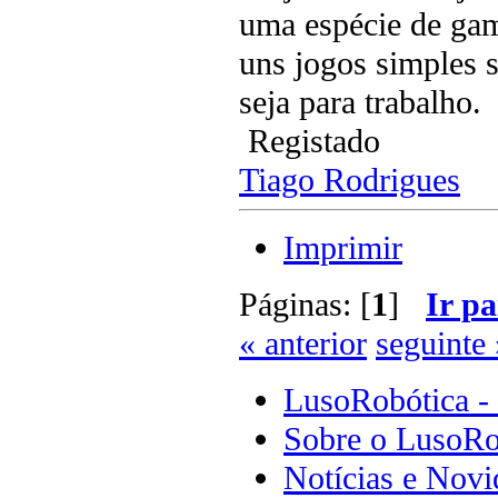
uma espécie de gam
uns jogos simples s
seja para trabalho.
Registado
Tiago Rodrigues
Imprimir
Páginas: [
1
]
Ir pa
« anterior
seguinte 
LusoRobótica -
Sobre o LusoRo
Notícias e Novi