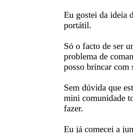
Eu gostei da ideia
portátil.
Só o facto de ser 
problema de comand
posso brincar com 
Sem dúvida que est
mini comunidade t
fazer.
Eu já comecei a jun