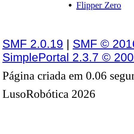
Flipper Zero
SMF 2.0.19
|
SMF © 201
SimplePortal 2.3.7 © 20
Página criada em 0.06 seg
LusoRobótica 2026