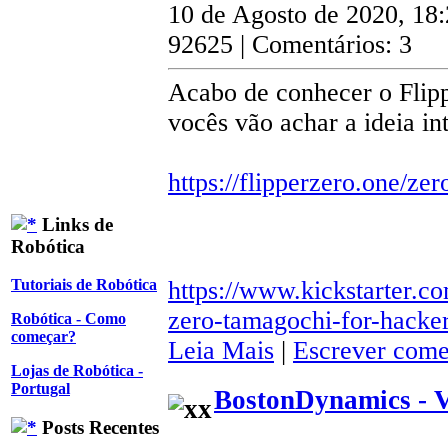
10 de Agosto de 2020, 18
92625 | Comentários: 3
Acabo de conhecer o Flipp
vocês vão achar a ideia in
https://flipperzero.one/zer
Links de
Robótica
https://www.kickstarter.co
Tutoriais de Robótica
zero-tamagochi-for-hacke
Robótica - Como
começar?
Leia Mais
|
Escrever come
Lojas de Robótica -
Portugal
BostonDynamics - 
Posts Recentes