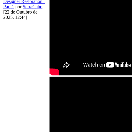
Designer Restoration -
Part 1
por
SerraCabo
[22 de Outubro de
2025, 12:44]