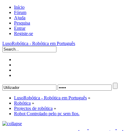
Início
Fórum
Ajuda
Pesquisa
Entrar
Registe-se
LusoRobótica - Robótica em Português
LusoRobótica - Robótica em Português
»
Robótica
»
Projectos de robótica
»
Robot Controlado pelo pc sem fios.