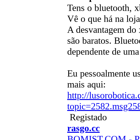
Tens o bluetooth, 
Vê o que há na loj
A desvantagem do x
são baratos. Bluet
dependente de uma
Eu pessoalmente us
mais aqui:
http://lusorobotica
topic=2582.msg2
Registado
rasgo.cc
BOMIST.COM - Par