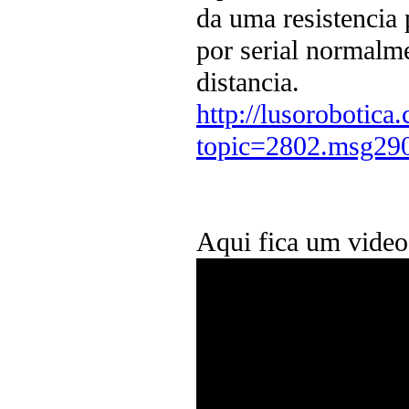
da uma resistencia 
por serial normalm
distancia.
http://lusorobotica
topic=2802.msg2
Aqui fica um video