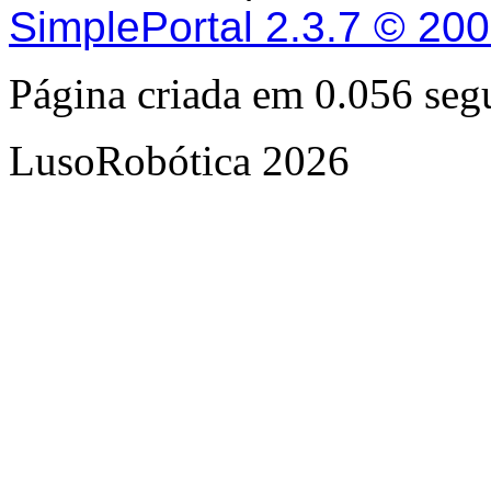
SimplePortal 2.3.7 © 20
Página criada em 0.056 se
LusoRobótica 2026