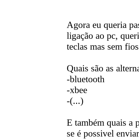
Agora eu queria pas
ligação ao pc, que
teclas mas sem fios
Quais são as altern
-bluetooth
-xbee
-(...)
E também quais a p
se é possivel envi