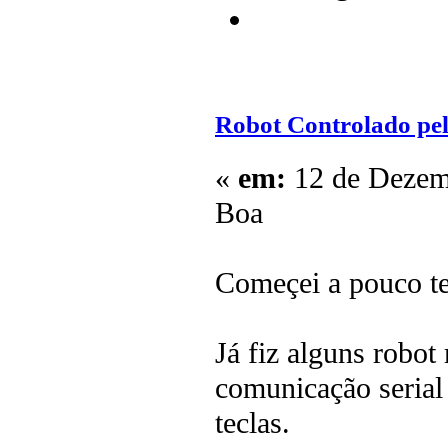
Robot Controlado pelo
«
em:
12 de Dezemb
Boa
Começei a pouco te
Já fiz alguns robot
comunicação serial 
teclas.