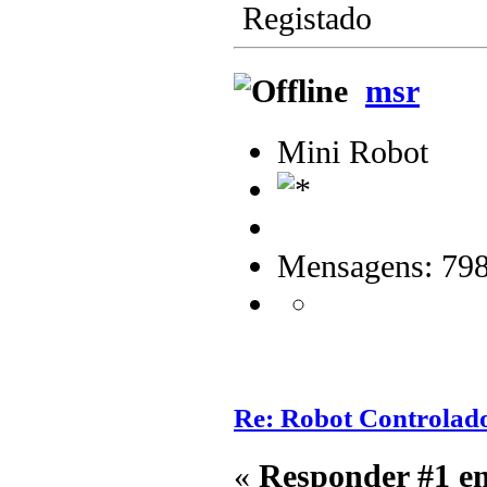
Registado
msr
Mini Robot
Mensagens: 79
Re: Robot Controlado 
«
Responder #1 e