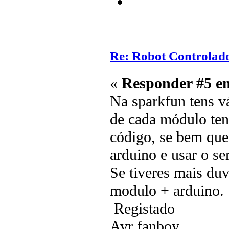
Re: Robot Controlado 
«
Responder #5 e
Na sparkfun tens vá
de cada módulo ten
código, se bem que 
arduino e usar o ser
Se tiveres mais du
modulo + arduino.
Registado
Avr fanboy