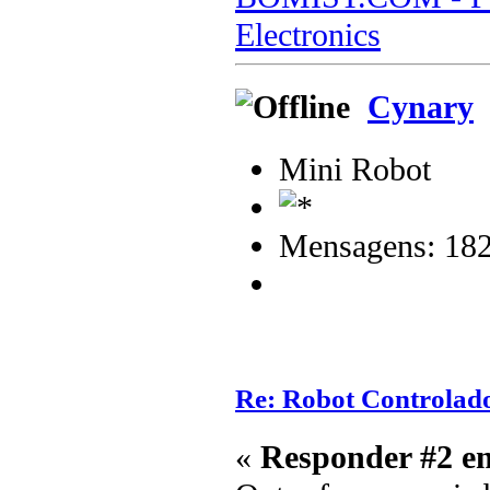
Electronics
Cynary
Mini Robot
Mensagens: 18
Re: Robot Controlado 
«
Responder #2 e