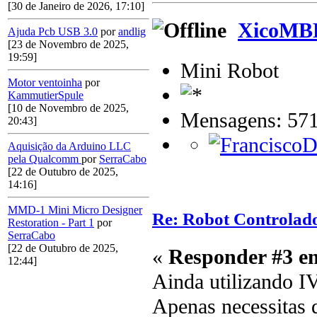
[30 de Janeiro de 2026, 17:10]
XicoMB
Ajuda Pcb USB 3.0
por
andlig
[23 de Novembro de 2025,
19:59]
Mini Robot
Motor ventoinha
por
KammutierSpule
[10 de Novembro de 2025,
Mensagens: 57
20:43]
Aquisição da Arduino LLC
pela Qualcomm
por
SerraCabo
[22 de Outubro de 2025,
14:16]
MMD-1 Mini Micro Designer
Re: Robot Controlado 
Restoration - Part 1
por
SerraCabo
[22 de Outubro de 2025,
«
Responder #3 e
12:44]
Ainda utilizando IV
Apenas necessitas 