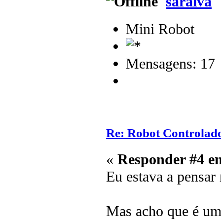
saraiva
Mini Robot
Mensagens: 17
Re: Robot Controlado 
«
Responder #4 e
Eu estava a pensar 
Mas acho que é um 