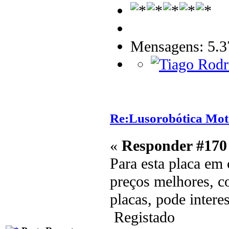
Mensagens: 5.3
Re:Lusorobótica Mot
«
Responder #170
Para esta placa em
preços melhores, co
placas, pode inter
Registado