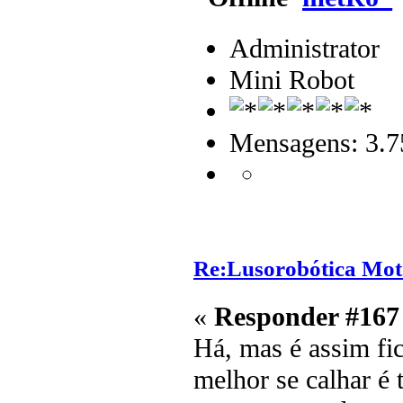
Administrator
Mini Robot
Mensagens: 3.7
Re:Lusorobótica Mot
«
Responder #167
Há, mas é assim fi
melhor se calhar é 