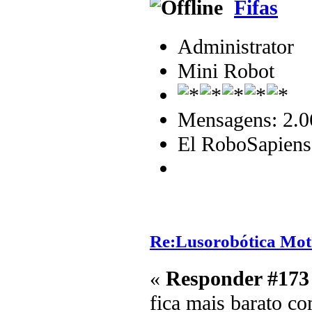
Fifas
Administrator
Mini Robot
Mensagens: 2.0
El RoboSapiens
Re:Lusorobótica Mot
«
Responder #173
fica mais barato co