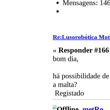
Mensagens: 14
Re:Lusorobótica Mot
«
Responder #166
bom dia,
há possibilidade de
a malta?
Registado
metRo_