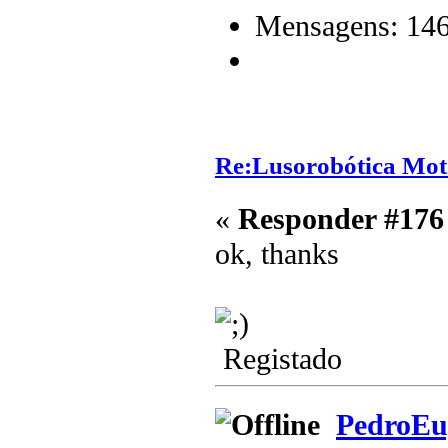
Mensagens: 14
Re:Lusorobótica Mot
«
Responder #176
ok, thanks
Registado
PedroEu