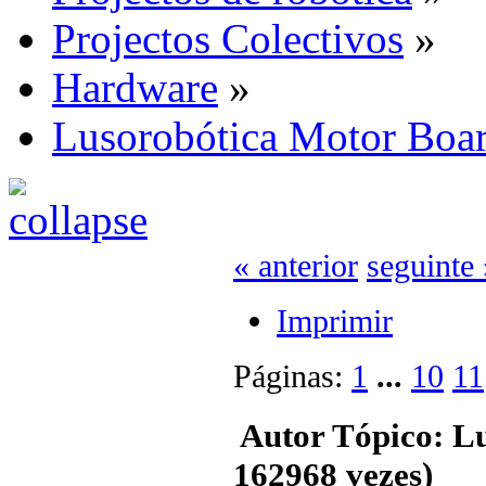
Projectos Colectivos
»
Hardware
»
Lusorobótica Motor Boa
« anterior
seguinte 
Imprimir
Páginas:
1
...
10
11
Autor
Tópico: L
162968 vezes)