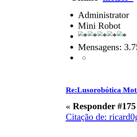
Administrator
Mini Robot
Mensagens: 3.7
Re:Lusorobótica Mot
«
Responder #175
Citação de: ricard