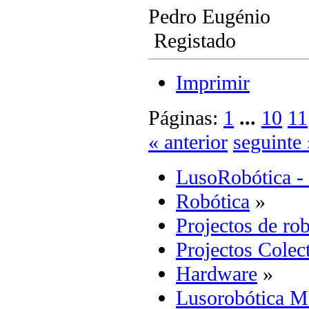
Pedro Eugénio
Registado
Imprimir
Páginas:
1
...
10
11
« anterior
seguinte 
LusoRobótica -
Robótica
»
Projectos de rob
Projectos Colec
Hardware
»
Lusorobótica M