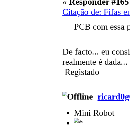
«
Responder #165
Citação de: Fifas 
PCB com essa p
De facto... eu con
realmente é dada...
Registado
ricard0
Mini Robot