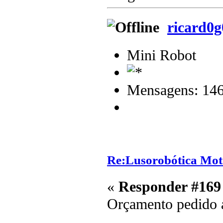
ricard0
Mini Robot
Mensagens: 14
Re:Lusorobótica Mot
«
Responder #169
Orçamento pedido 