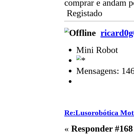
comprar e andam po
Registado
ricard0
Mini Robot
Mensagens: 14
Re:Lusorobótica Mot
«
Responder #168