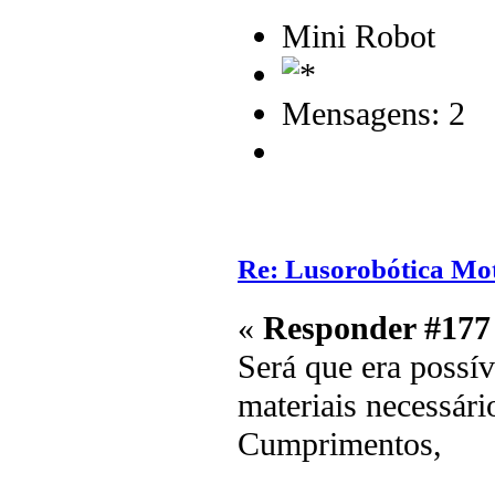
Mini Robot
Mensagens: 2
Re: Lusorobótica Mo
«
Responder #177
Será que era possí
materiais necessári
Cumprimentos,