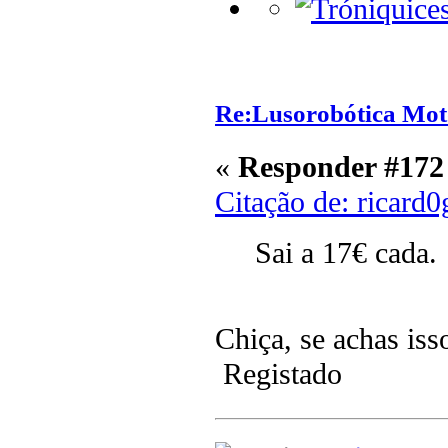
Re:Lusorobótica Mot
«
Responder #172
Citação de: ricard
Sai a 17€ cada.
Chiça, se achas isso
Registado