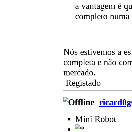
a vantagem é qu
completo numa 
Nós estivemos a est
completa e não com
mercado.
Registado
ricard0
Mini Robot