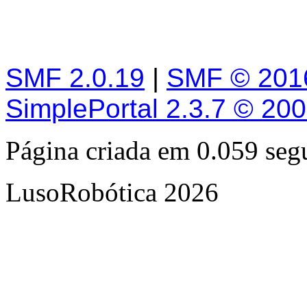
SMF 2.0.19
|
SMF © 201
SimplePortal 2.3.7 © 20
Página criada em 0.059 se
LusoRobótica 2026