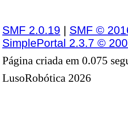
SMF 2.0.19
|
SMF © 201
SimplePortal 2.3.7 © 20
Página criada em 0.075 se
LusoRobótica 2026