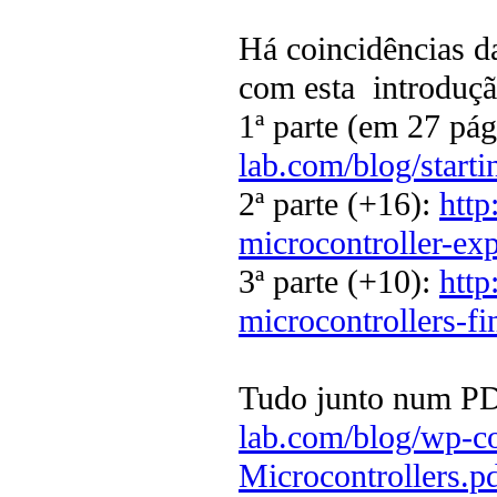
Há coincidências d
com esta introduçã
1ª parte (em 27 pág
lab.com/blog/starti
2ª parte (+16):
http
microcontroller-exp
3ª parte (+10):
http
microcontrollers-fi
Tudo junto num PDF
lab.com/blog/wp-c
Microcontrollers.p