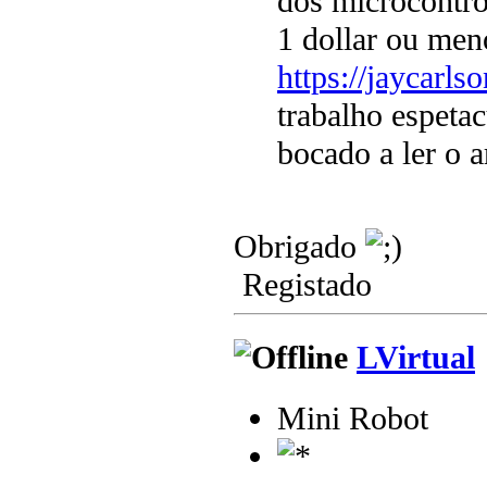
dos microcontr
1 dollar ou men
https://jaycarls
trabalho espeta
bocado a ler o a
Obrigado
Registado
LVirtual
Mini Robot