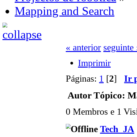
Mapping and Search
« anterior
seguinte 
Imprimir
Páginas:
1
[
2
]
Ir 
Autor
Tópico: Ma
0 Membros e 1 Visit
Tech_JA