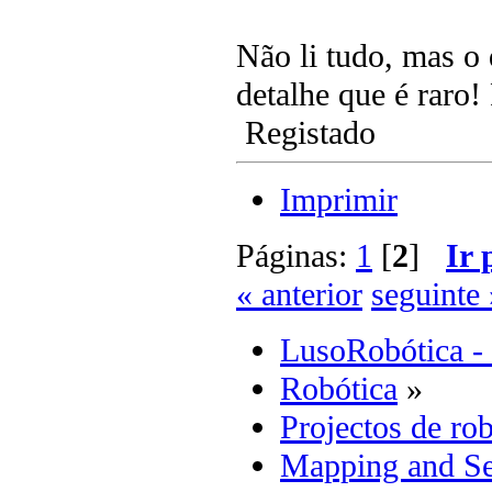
Não li tudo, mas o
detalhe que é raro
Registado
Imprimir
Páginas:
1
[
2
]
Ir 
« anterior
seguinte 
LusoRobótica -
Robótica
»
Projectos de rob
Mapping and Se