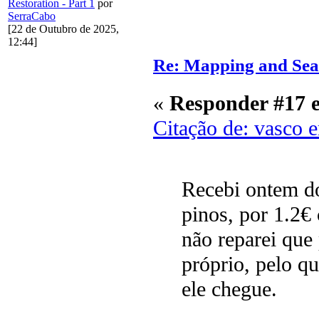
Restoration - Part 1
por
SerraCabo
[22 de Outubro de 2025,
12:44]
Re: Mapping and Sea
«
Responder #17 
Citação de: vasco 
Recebi ontem d
pinos, por 1.2€
não reparei qu
próprio, pelo q
ele chegue.