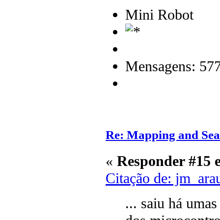
Mini Robot
Mensagens: 57
Re: Mapping and Sea
«
Responder #15 
Citação de: jm_ara
... saiu há uma