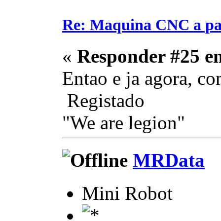
Re: Maquina CNC a pa
«
Responder #25 e
Entao e ja agora, com
Registado
"We are legion"
MRData
Mini Robot