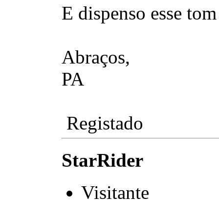
E dispenso esse tom p
Abraços,
PA
Registado
StarRider
Visitante