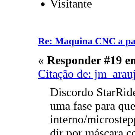
Visitante
Re: Maquina CNC a pa
«
Responder #19 e
Citação de: jm_arau
Discordo StarRide
uma fase para que
interno/microstepp
dir por máscara c