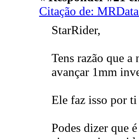
Citação de: MRData
StarRider,
Tens razão que a 
avançar 1mm inve
Ele faz isso por t
Podes dizer que é