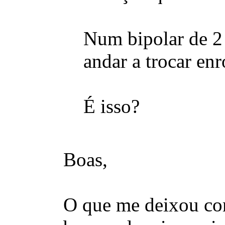
Num bipolar de 2 f
andar a trocar en
É isso?
Boas,
O que me deixou com 