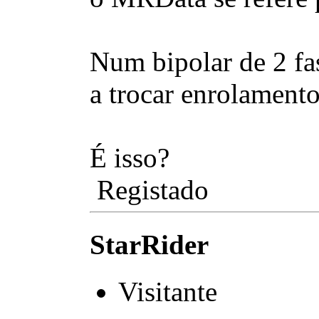
Num bipolar de 2 fas
a trocar enrolamento
É isso?
Registado
StarRider
Visitante