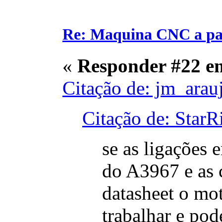
Re: Maquina CNC a pa
«
Responder #22 e
Citação de: jm_arau
Citação de: Star
se as ligações 
do A3967 e as
datasheet o mot
trabalhar e po