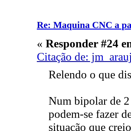
Re: Maquina CNC a pa
«
Responder #24 e
Citação de: jm_arau
Relendo o que dis
Num bipolar de 2 f
podem-se fazer de 
situação que crei