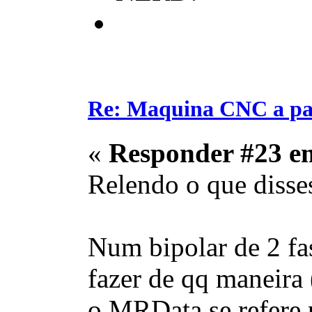
Re: Maquina CNC a pa
«
Responder #23 e
Relendo o que disse
Num bipolar de 2 fas
fazer de qq maneira 
o MRData se refere 