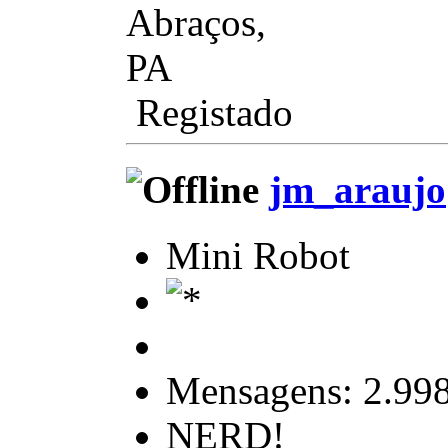
Abraços,
PA
Registado
jm_araujo
Mini Robot
Mensagens: 2.99
NERD!