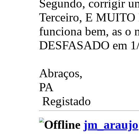
Segundo, corrigir u
Terceiro, E MUITO 
funciona bem, as o 
DESFASADO em 1/2 p
Abraços,
PA
Registado
jm_araujo