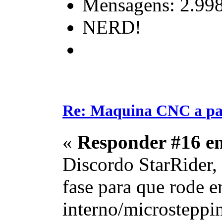
Mensagens: 2.99
NERD!
Re: Maquina CNC a pa
«
Responder #16 e
Discordo StarRider, 
fase para que rode 
interno/microstepping