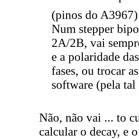
(pinos do A3967)
Num stepper bipol
2A/2B, vai sempre
e a polaridade das
fases, ou trocar a
software (pela ta
Não, não vai ... to 
calcular o decay, e o