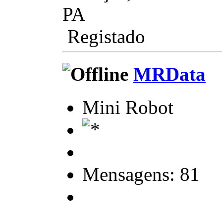
PA
Registado
MRData
Mini Robot
Mensagens: 81