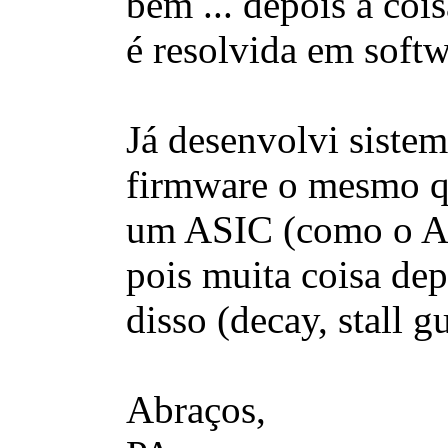
bem ... depois a cois
é resolvida em softw
Já desenvolvi sistem
firmware o mesmo 
um ASIC (como o A39
pois muita coisa de
disso (decay, stall g
Abraços,