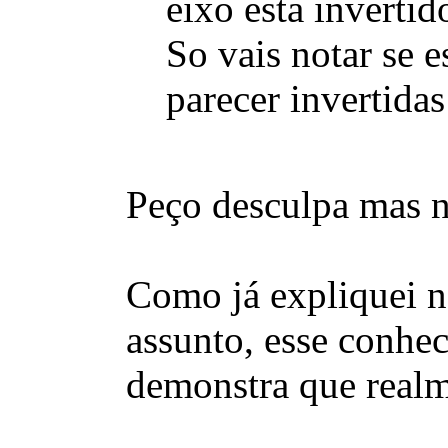
eixo esta invertid
So vais notar se e
parecer invertidas
Peço desculpa mas n
Como já expliquei
assunto, esse conhe
demonstra que realme