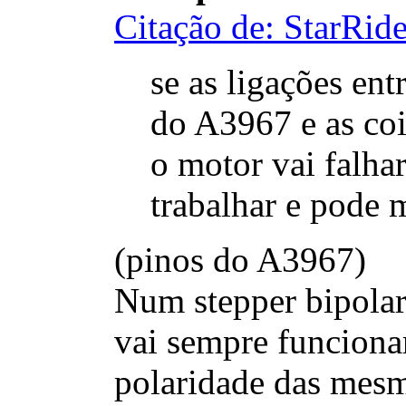
Citação de: StarRid
se as ligações ent
do A3967 e as co
o motor vai falha
trabalhar e pode
(pinos do A3967)
Num stepper bipolar
vai sempre funciona
polaridade das mesma