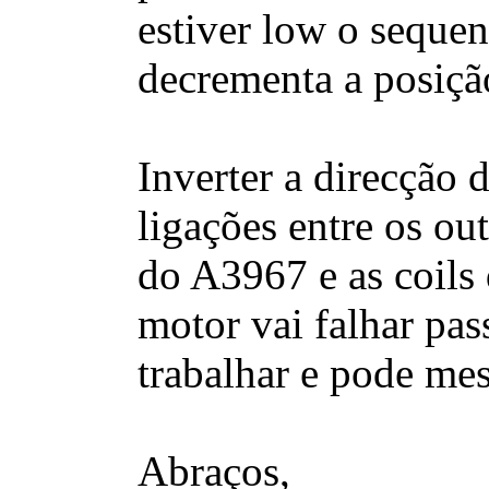
estiver low o seque
decrementa a posição
Inverter a direcção
ligações entre os ou
do A3967 e as coil
motor vai falhar pas
trabalhar e pode me
Abraços,