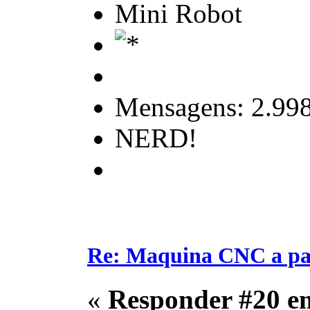
Mini Robot
Mensagens: 2.99
NERD!
Re: Maquina CNC a pa
«
Responder #20 e