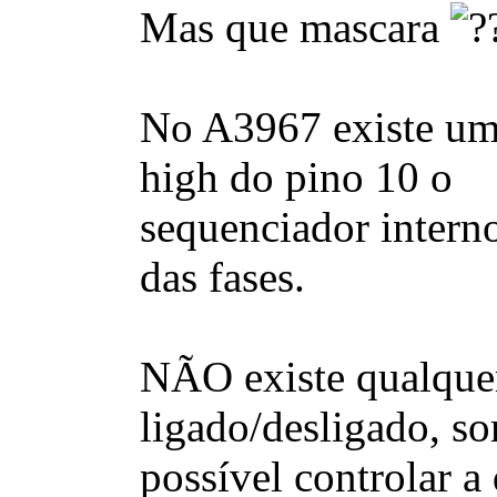
Mas que mascara
No A3967 existe um i
high do pino 10 o
sequenciador intern
das fases.
NÃO existe qualquer
ligado/desligado, s
possível controlar a