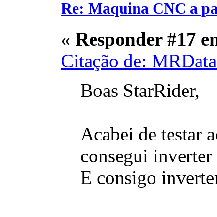
Re: Maquina CNC a pa
«
Responder #17 e
Citação de: MRData
Boas StarRider,
Acabei de testar 
consegui inverter
E consigo inverte