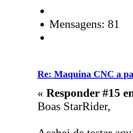
Mensagens: 81
Re: Maquina CNC a pa
«
Responder #15 e
Boas StarRider,
Acabei de testar aqu