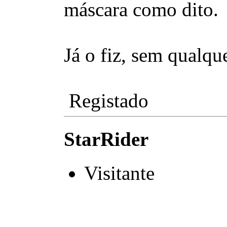
máscara como dito.
Já o fiz, sem qualqu
Registado
StarRider
Visitante