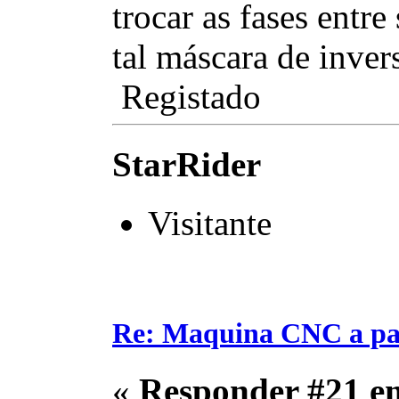
trocar as fases entre
tal máscara de inve
Registado
StarRider
Visitante
Re: Maquina CNC a pa
«
Responder #21 e