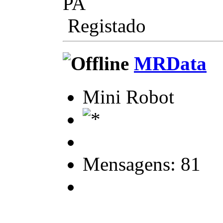
PA
Registado
MRData
Mini Robot
Mensagens: 81