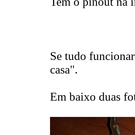
Tem o pinout na 
Se tudo funciona
casa".
Em baixo duas fot