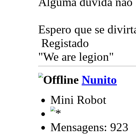
Alguma duvida não 
Espero que se divir
Registado
"We are legion"
Nunito
Mini Robot
Mensagens: 923