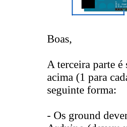
Boas,
A terceira parte é
acima (1 para cad
seguinte forma:
- Os ground deve