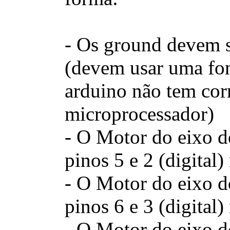
- Os ground devem 
(devem usar uma font
arduino não tem cor
microprocessador)
- O Motor do eixo do
pinos 5 e 2 (digital
- O Motor do eixo do
pinos 6 e 3 (digital
- O Motor do eixo do