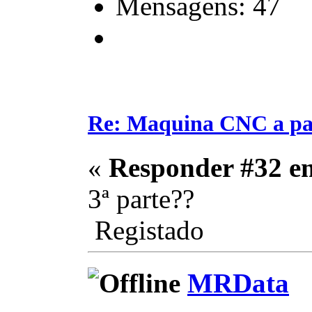
Mensagens: 47
Re: Maquina CNC a pa
«
Responder #32 e
3ª parte??
Registado
MRData