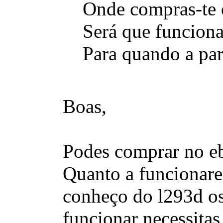
Onde compras-te 
Será que funciona
Para quando a par
Boas,
Podes comprar no e
Quanto a funcionare
conheço do l293d os 
funcionar necessita