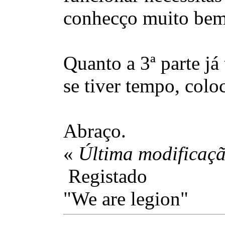
conhecço muito bem
Quanto a 3ª parte já 
se tiver tempo, colo
Abraço.
«
Última modificaçã
Registado
"We are legion"