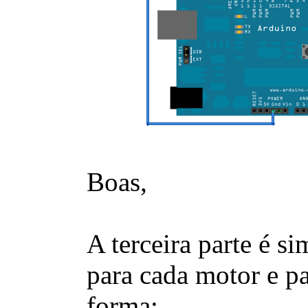
Boas,
A terceira parte é s
para cada motor e pa
forma: