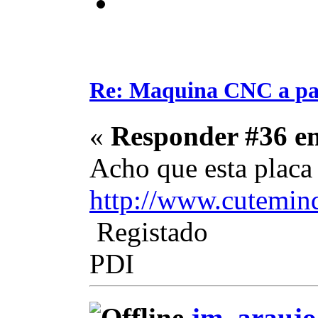
Re: Maquina CNC a pa
«
Responder #36 e
Acho que esta placa f
http://www.cutemin
Registado
PDI
jm_araujo