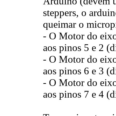
Arduino (devem us
steppers, o ardui
queimar o microp
- O Motor do eixo
aos pinos 5 e 2 (d
- O Motor do eixo
aos pinos 6 e 3 (d
- O Motor do eixo
aos pinos 7 e 4 (d