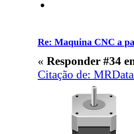
Re: Maquina CNC a pa
«
Responder #34 e
Citação de: MRData