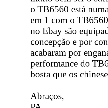
o TB6560 está numa 
em 1 com o TB6560
no Ebay são equipad
concepção e por co
acabaram por engana
performance do TB
bosta que os chinese
Abraços,
PA