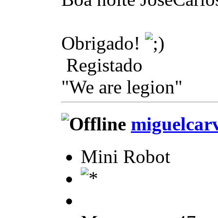
Obrigado!
Registado
"We are legion"
miguelcar
Mini Robot