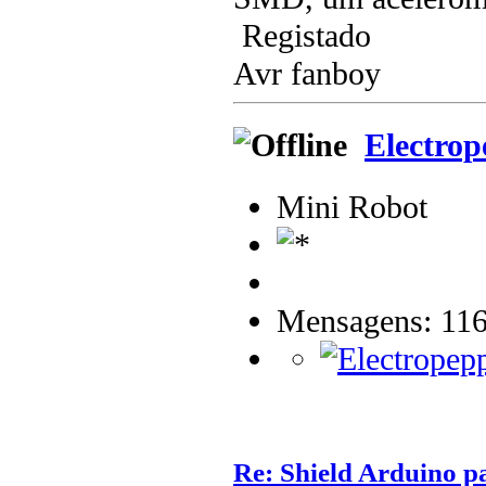
Registado
Avr fanboy
Electrop
Mini Robot
Mensagens: 11
Re: Shield Arduino p