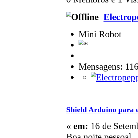
Electrop
Mini Robot
Mensagens: 11
Shield Arduino para 
«
em:
16 de Setemb
Boa noite pessoal,