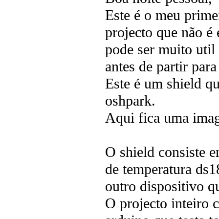
Este é o meu primei
projecto que não é
pode ser muito util
antes de partir par
Este é um shield q
oshpark.
Aqui fica uma ima
O shield consiste e
de temperatura ds1
outro dispositivo 
O projecto inteiro