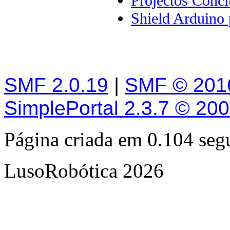
Projectos Concl
Shield Arduino 
SMF 2.0.19
|
SMF © 201
SimplePortal 2.3.7 © 20
Página criada em 0.104 se
LusoRobótica 2026