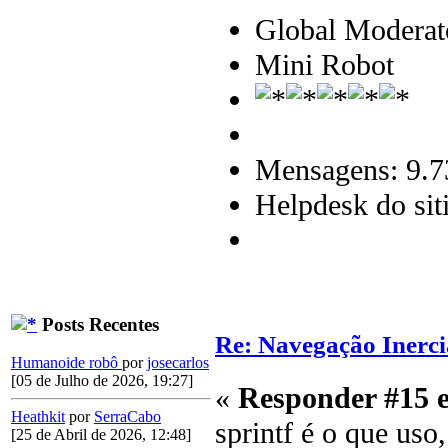
Global Moderat
Mini Robot
Mensagens: 9.7
Helpdesk do sit
Posts Recentes
Re: Navegação Inerci
Humanoide robô
por
josecarlos
[05 de Julho de 2026, 19:27]
«
Responder #15 
Heathkit
por
SerraCabo
sprintf é o que uso,
[25 de Abril de 2026, 12:48]