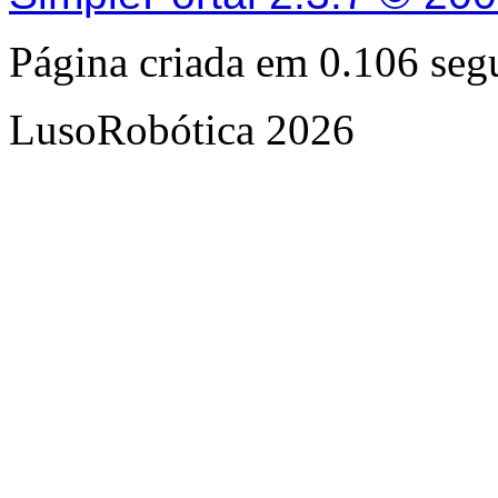
Página criada em 0.106 se
LusoRobótica 2026