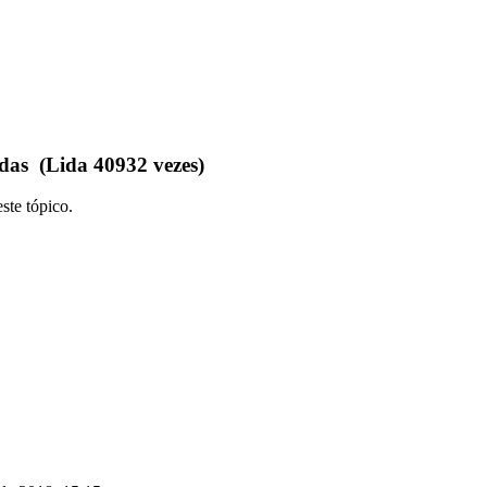
as (Lida 40932 vezes)
ste tópico.